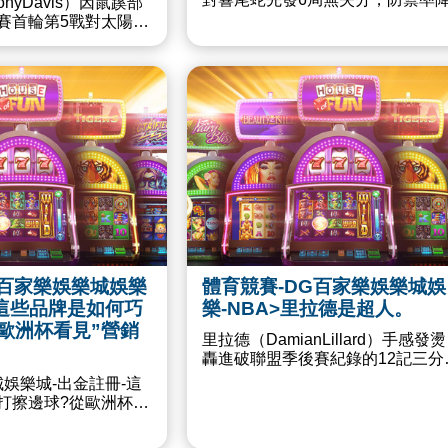
公司合夥人伊佈為博彩公司BetHar
onyDavis）因鼠蹊部
的卡位動作，還疑似
0.71，此外他還創下更可怕的、大
公司合夥人歐足聯AC米蘭博彩公
賽首輪第5戰對太陽能
肩。如今這個系列賽
盟史上前無古人的「光速球紀錄」
典伊布伊佈為博彩公司BetHard的
數，湖人在系列賽2：
羅帶傷奮戰，全場貢獻
這是棒球史上首度有先發投手投至
合夥人伊布拉西莫維奇被歐足聯要
機，詹姆斯
還是完美0失誤，率隊
局情況下，整場直球均速能超過10
停止與相關博彩公司的聯繫。此外
mes）將肩扛更大的責
，系列賽扳成2：2平
哩。德葛隆只被敲出2支零星安打
歐足聯還對伊布拉西莫維奇所在的
明A.戴維斯第5戰的出
將回到太陽主場進行。
出8K，只用70球無失分，還創下19
米蘭俱樂部，作出警告及罰款2500
有美媒爆料，他幾乎
ts》記者
年之後，五月結束時先發投手最低
歐元的處罰。根據國際足總明確規
次系列賽他場均可得
lin報導，保羅此役賽後被
禦率紀錄。雖然他過去因為無法拿
定，凡違反此規定者，除了罰款並
板、3助攻、2阻攻，無疑
賽首輪對上好友詹姆
勝投而聞名，但他也敲出1支安打
能被暫停與足球有關的所有活動，
圍的重要利器。少了
說道：「這太瘋狂
助自己拿下本季第4勝，打擊率是
長時限為3年。而歐足聯本次僅開出
斯豪氣表示，會帶著
家人，也許沒人比他
的.450。德葛隆第一局投的10顆速
萬歐元的罰單，且無禁止伊布暫停
綜觀過去的季後賽紀
何打比賽的。」DG百
全都超過160公里，整場比賽直球
足球有關的活動可謂「輕判」，警
戰4勝制的系列賽，其
城-涉賭嫌犯近千人自
超過100英哩（161公里）。大都
性質遠大過處罰。伊布曾擔任
的關鍵第5戰戰績為8
強力打擊跨境賭博?
近期傷兵陸續回歸，除了強打者阿
BetHard.com體育博彩的品牌大使
次晉級、5次遭淘汰。
城娛樂城-公佈首季營
G百家樂娛樂城娛樂
索（PeteAlonso）外，也將外野
體育競賽-DG百家樂娛樂城娛
布曾違反英足聯規定擔任
第5戰是在2018
拉名勝世界這樣回應
拉爾（KevinPillar）從傷兵名單中
BetHard.com品牌大使歐足聯在官
塞爾提克輸球，但在
-這些品牌是如何巧
樂-NBA>里拉德是超人。
樂城娛樂城-疫情影響
新登錄回歸，皮拉爾並未先發，但
上公佈，是根據第31(4)條目的規
出，並帶隊一路殺到總
從歐洲杯看見”營銷
功多多首三月淨利下
里拉德（DamianLillard）手感發
做好出賽準備。皮拉爾上月18日出
伊布進行調查，歐足聯認為伊佈為
只經驗值夠，他是否
樂娛樂城娛樂城-全球
轟進破聯盟季後賽紀錄的12記三分
時，遭勇士隊投手韋伯
了紀律條例，他參股的是總部位於
也相當明顯，數據顯
了！G2EAsia博覽
狂砍生涯季後賽新高55分，連籃網
（JacobWebb）一記速球擊中臉
爾他的博彩公司貝爾德(Bethard)，
的系列賽上場151分
娛樂城-出金註冊-這
G百家樂娛樂城娛樂
家球星杜蘭特（KevinDurant）都
導致臉部骨折、鼻骨部分也有多處
家公司在2018年，任命伊佈為其旗
為+37，但他坐在板凳
打擦邊球?從歐洲杯看
他已開啟「上帝模式」，但數據會
折，硬漢性格的他，竟還問教頭羅
旗艦產品「BetHard.com體育博彩
人正負值為-33，完全
就算沒有獲得主要贊助
話，據美媒統計，「小里飛刀」此
斯（LuisRojas）自己能否再上場
的品牌大使，當時也因為違反英格
戰他能打多久，將影響
「靜悄悄」。從歐洲