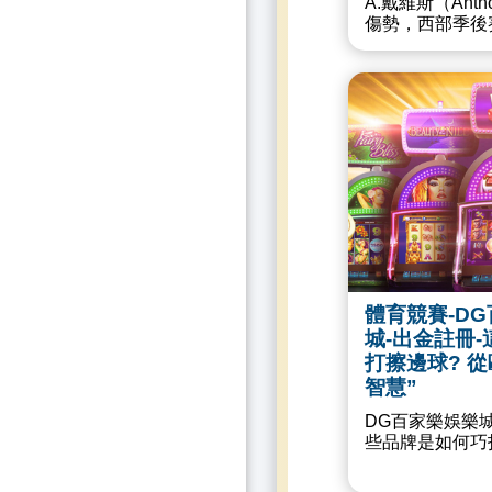
A.戴維斯（Anth
次卡位時，保羅
傷勢，西部季後
讓詹姆斯傷到左
否上場還是未知
已打完4場，保
2下陷入傷病危
18分、9助攻，
（LeBronJa
在客場擊敗湖人
任。湖人並未表
手，關鍵第5戰
缺席狀態，但已
根據《FoxSpor
不可能出賽，此
MelissaRoh
21.8分、8籃
問到，今年季後
是紫金軍團想突
斯的感受，保羅
最佳戰友，詹姆
了，我們就像一
信心迎接挑戰，
更了解，我是如
錄，他在過去7
家樂娛樂城娛樂
中決定「聽牌」
首投案中國為何
勝7負，最後10
DG百家樂娛樂
體育競賽-D
詹姆斯前次打關鍵
收業績報告馬尼
年，雖然當時對
城-出金註冊
了DG百家樂娛
第7場生死戰勝
打擦邊球? 
彩票收入大馬成
決賽。詹姆斯不
智慧”
滑六成DG百家
上場對湖人影響
玩家、廠商要失望
示，他在對太陽
DG百家樂娛樂城
會延到這時間D
鐘，湖人正負值
些品牌是如何巧
城...
席的41分鐘，湖
見”營銷智慧”
判若兩隊，第5
權，也絕對不能