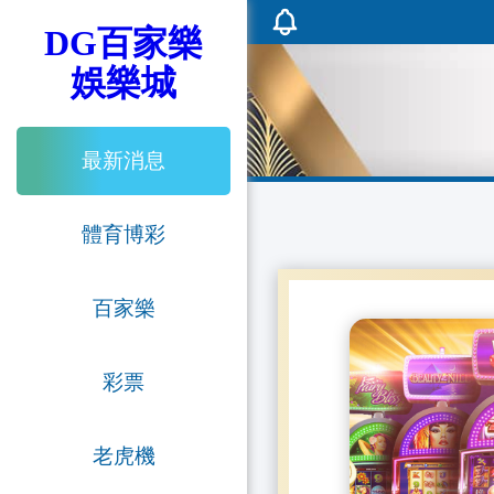
DG百家樂
娛樂城
最新消息
體育博彩
百家樂
彩票
老虎機