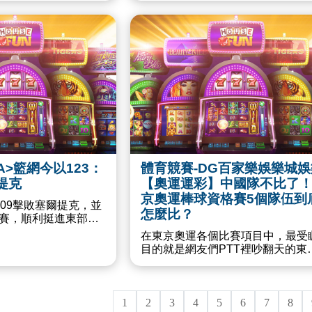
再怎麼神，最終還是敗給一群豬隊
拉爾暫時板凳待命，他對媒體透露
足協規則引發議論。伊布曾擔任
百家樂娛樂城娛樂城-
營銷」不見得會輸給
友。拓荒者里拉德（DamianLillar
自己目標是本週重返先發外野。皮
BetHard.com體育博彩的品牌大使
自首投案中國為何強
。來看看這些品牌是
今在西部首輪季後賽手感火燙，狂
爾也說，他的鼻骨若要痊癒，還需
足聯AC米蘭博彩公司瑞典伊布伊
?DG百家樂娛樂城娛
借勢營銷，吸引球迷
12顆三分球進帳55分、10助攻，
6週，近期若上場守備，必須戴著
擔任BetHard.com體育博彩的品牌
營收業績報告馬尼拉名
杯贊助廠商外仍有許
隊仍在二度延長後以140：147不
用面具，同時他打擊時也將改戴C
使2018年3月，當時的伊布雖然已
了DG百家樂娛樂城娛
牌歐洲杯贊助廠商外
塊，系列賽以2：3落後，他表示，
頭盔保護自己。DG百家樂娛樂城
宣布，終止了與曼聯的合同，選擇
彩票收入大馬成功多多
銷的品牌對於品牌的
己的表現一點也不重要，因為還是
城-獲准開業通過了！美國玩家準備
盟洛杉磯銀河隊，但貝爾德(Bethard
六成DG百家樂娛樂城
杯就像一塊蛋糕，每
了。里拉德瘋狂演出獲得拓荒者和
訪新賭場度假村DG百家樂娛樂城
宣布伊布是品牌大使時，他仍是曼
家、廠商要失望了！
一口，不過營銷效果
塊主帥高度讚賞，拓荒者教練史托
城-公佈首季營收業績報告馬尼拉名
的註冊球員。依照英格蘭足球協會
覽會延到這時間DG百家樂
金」就一定能帶來相
（TerryStotts）說：「這是我看過
世界這樣回應了DG百家樂娛樂城
規則，禁止球員和俱樂部成員(教練
營銷也不意味著始終
的季後賽表現，他傾盡自己全力。
城-疫情影響彩票收入大馬成功多多
經理、僱員等)，推廣、諮詢或與博
0年歐洲杯本月開賽，
金塊主帥馬龍（MichaelMalone）
三月淨利下滑六成DG百家樂娛樂
企業建立關係。不過根據後續追踪
迷認知的品牌，就擔
大讚，今天的里拉德根本是超人。
樂城-全球玩家、廠商要失望了！
英足總後來並未就此事展開調查。
告形象。這些品牌利
A>籃網今以123：
體育競賽-DG百家樂娛樂城娛
荒者客場歷經兩度延長賽，仍以14
G2EAsia博覽會延到這時間DG百
百家樂娛樂城娛樂城-多國祭監管中
關的借勢營銷，蹭上
提克
【奧運運彩】中國隊不比了
147不敵地主金塊，西部季後賽首
娛樂城娛樂城...
服務商停挖礦虛擬幣將面臨崩盤？
的「光環效應」。
京奧運棒球資格賽5個隊伍到
成2：3落後，里拉德一枝獨秀的超
109擊敗塞爾提克，並
百家樂娛樂城娛樂城-澳門政府無法
歐洲杯贊助但非最後贏
怎麼比？
狂演出，也榮膺NBA史上首位季後
列賽，順利挺進東部次
板賭牌競投原因竟這件事成為關鍵
隊合作曝光不減在體育運
「50分、10助攻、10記三分彈」
哈登
DG百家樂娛樂城娛樂城-配合嚴打
IKE)與阿迪達斯
在東京奧運各個比賽項目中，最受
球星，對手金塊教頭馬龍
en）、杜蘭特
密貨幣新政策太陽國際暫停礦機運
的競爭相當激烈，不過在
目的就是網友們PTT裡吵翻天的東
（MichaelMalone）都嘆說：「今
nt）、厄文
DG百家樂娛樂城娛樂城-新濠提供
內，其實ADIDAS
奧運棒球資格賽，而東京奧運原定
里拉德是超人。」英雄相惜的KD
ng）系列賽平均可拿下85.2
工”疫苗樂透”水上樂園新項目上週
統天下，直到1994
2020年舉辦，因為全球疫情情況緊
度關注此役，已率籃網晉級東部季
史上單輪最高得分紀錄
張DG百家樂娛樂城娛樂城-美國兆
，這片封閉市場才逐
而延期，讓許多奧運運彩的玩家直
賽次輪的他連發3條推特：「無法
在季後賽首輪G5輸給
頭獎高達5.15億美元賓州幸運兒一
杯賽場雙方的競爭也
可惜之外也尊重當地政府的決定。
1
2
3
4
5
6
7
8
語形容對里拉德的讚嘆」、「上帝
星塔圖姆
獨贏DG百家樂娛樂城娛樂城-澳門