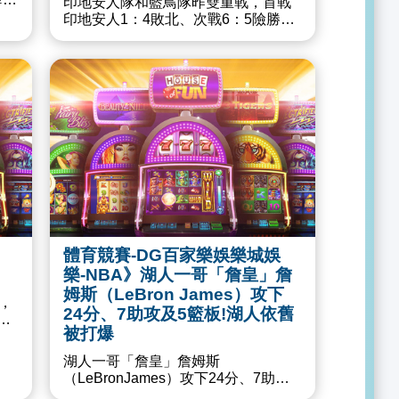
d的
印地安人隊和藍鳥隊昨雙重戰，首戰
調：「我不會覺得對手好像在干擾我
聯
司瑞
印地安人1：4敗北、次戰6：5險勝。
們的進攻，畢竟這就是籃球，我要做
。
公司
印地安人隊張育成於次戰先發，且有
的就是把球投進。」瑞佛斯也相信B.
少2
求
安打演出、3打席全數上壘，是球隊勝
西蒙斯會繼續加強自己的投籃，「我
0英
，
利功臣之一。張育成因日前低潮，近
不覺得他會害怕站上罰球線，他只是
，送
AC
期先發出戰機會不多，但近6戰把握出
失手了。」DG百家樂娛樂城娛樂城-
64
0
賽機會，其中4場比賽有安打，目前打
公佈首季營收業績報告馬尼拉名勝世
防
擊率為1成55，持續扮演內野工具人角
界這樣回應了DG百家樂娛樂城娛樂
下
可
色。印地安人和白襪隊雙重戰，首戰
城-疫情影響彩票收入大馬成功多多首
，幫
最
6:8敗北，但好消息是，一度陷入低潮
三月淨利下滑六成DG百家樂娛樂城娛
驚人
5
被安排到小聯盟調整的23歲小將麥肯
樂城-全球玩家、廠商要失望了！
球
與
齊（TristonMckenzie），歸隊後2場
G2EAsia博覽會延到這時間DG百家樂
均速
告
都展現壓制力，他雖然2局上單局失4
娛樂城娛樂城...
會隊
分，但上演連續8打席奪三振，成為隊
隆
伊
史紀錄。帳面上，麥肯齊5.1局失5
手皮
體育競賽-DG百家樂娛樂城娛
分，投出10次三振、2保送，2局遇到
重
網
亂流之後隨即回穩，3局三振阿布瑞尤
樂-NBA》湖人一哥「詹皇」詹
已
則對
（JoseAbreu）之後，締造連續8打席
姆斯（LeBron James）攻下
燙，
賽
反
奪三振。印地安人隊總教練法蘭柯納
24分、7助攻及5籃板!湖人依舊
彈
馬
（TerryFrancona）認為，麥肯齊歸隊
被打爆
當
部，
這
後確實有進步：「我們看到的是，他
形容
骨
下
還是投了保送，但不會因此再出現第
湖人一哥「詹皇」詹姆斯
說
哈
」
2、3個。他能夠將自己最好的球威投
（LeBronJames）攻下24分、7助攻
役
。皮
蘭
出來，是件好事。撇開那一局，他真
及5籃板不過缺少了「一眉哥」A.戴維