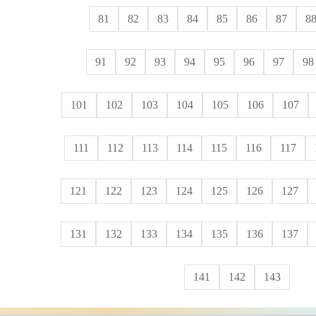
疫情影響彩票收入大馬成功多多首
賽單輪最高得分的三
冠的喜力、贊助世界
大洋洲及美洲三大洲的聯合資格賽
月淨利下滑六成DG百家樂娛樂城
敗塞爾提克晉級，而
81
82
83
84
85
86
87
8
麥的嘉士伯，都是球
(更多詳細資料：維基百科–2019年
城-全球玩家、廠商要失望了！
準決賽已是2014
經典搭配。但究竟哪
界棒球12強賽)12強比賽參賽隊伍
G2EAsia博覽會延到這時間DG百
克林大軍將面對首輪
歐洲杯的官方贊助，從
有12隊，賽制為12個隊伍隨機分成
娛樂城娛樂城...
，籃網主帥奈許
的焦點。喜力繼歐冠
91
92
93
94
95
96
97
98
組進行分組預賽，以三戰兩勝制的
h）信心滿滿，「我們對
020歐洲杯賽事，不
式最後各組取前2名進行最後的超
到興奮，也保有進
也依然是球迷的啤酒
環賽，最後12強的比賽結果為日本
，我們已經開始在倒
喜力啤酒為本次歐洲
得第一名而亞洲區的南韓獲得第二
101
102
103
104
105
106
107
樂娛樂城娛樂城-獲准
力啤酒為本次歐洲杯
名、美洲區的墨西哥獲得第三名。
國玩家準備拜訪新賭
,贊助,營
為2020奧運的主辦國為日本，身為
家樂娛樂城娛樂城-公
DAS,喜力啤酒為本次歐
主國直接可以進入奧運參加比賽，
111
112
113
114
115
116
117
報告馬尼拉名勝世界
雖然本屆歐洲杯廣告
這次世界棒壘總會決定選出第二名
百家樂娛樂城娛樂城-
百威和嘉士伯必將不
南韓以及第三名的墨西哥取得進入
入大馬成功多多首三
利用網絡、線上等方
京奧運的資格，這也是歷年比賽罕
121
122
123
124
125
126
127
DG百家樂娛樂城娛樂
題，給球迷打造精彩
的結果，正當奧運運彩玩家們都認
廠商要失望了！
這些品牌也將出動與
應該會在加開一場比賽是，世界棒
覽會延到這時間DG百家樂
等建立起合作關係，
總會卻給出了這樣的結果。殺不死
和球迷互動活動，給
131
132
133
134
135
136
137
人的必使他更強大太陽這下麻煩了
響的歐洲杯夏天。百
馬爾地夫主帥自曝隊內有球員確診,
也相當成功百威啤酒
底要飛中國踢世足資格賽DG百家
成功電視轉播讓給央
樂城娛樂城...
141
142
143
道配合專業分析積極
在國內歐洲杯轉播，
官媒，但現在網絡串