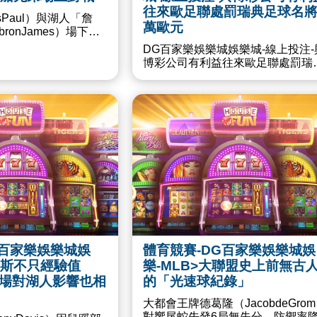
爾嘲諷，鮑爾在推特
飛犧牲打，慘遭6：5逆轉。查特伍
往來歐足聯處罰瑞典足球名將
sPaul）與湖人「詹
雙眼擊完球後才遮住
本場比賽投1.1局，失2分，成敗戰
萬歐元
ronJames）場下是
又對錯誤的投手做
手。雖然眼睜睜地看著子弟兵連投
們曾一同出遊被封
你們這些蠢蛋。」這
保送、將比賽勝利拱手讓人，但總
DG百家樂娛樂城娛樂城-線上投注-
，但殘酷的是，首輪
賽後透露非常不確定
練蒙托亞仍是替查特伍德說話：「
博彩公司有利益往來歐足聯處罰瑞
人正面交鋒，保羅談
外還是界內，他也在
們先前從洋基的3場比賽中拿到2勝
足球名將5萬歐元經過一個月的調
真實感受。保羅
中標竿後才開始起
我們從印地安人3場中拿到2勝，而
歐足聯對伊布與博彩公司的利益往
l）打出系列賽最佳表現，
並不確定他會在界
們在談論糟糕的1局，是的，我們
做出了懲處，宣布處罰他5萬歐元
平均，共6人得分雙位
。最近我一直在用力
把查特伍德換掉之類的，但他是我
隊AC米蘭罰款2.5萬歐元，沒有做
湖人A.戴維斯
後都轉出界外。我擊
陣中最好的後援之一。」蒙托亞繼
任何停賽有關懲罰。目前效力於A
avis）受傷，最終太陽以
..我以為會繼續轉出
補充說：「你必須得要信任人一次
蘭的瑞典足球名將伊布目前效力於
湖人，將系列賽追成2：
標竿上。」DG百家樂
並讓他擺脫困境。不過再說一次，
米蘭的瑞典足球名將伊布歐足聯輕
在6月2日再度交手拚聽
涉賭嫌犯近千人自首投
是一次很棒的客場之旅，我們表現
伊布?僅罰款球員與俱樂部未有任
拖累的保羅系列賽前3
打擊跨境賭博?DG百
非常好。」DG百家樂娛樂城娛樂城
賽懲處當地時間5月26日，根據瑞
分鐘，只有6.7分、6.3
城-公佈首季營收業績
涉賭嫌犯近千人自首投案中國為何
視台(SVT)報導，39歲的瑞典足球
僅38.1％，只是他
世界這樣回應了DG百
力打擊跨境賭博? DG百家樂娛樂
將、目前效力於意甲AC米蘭的伊
的方法，攻下18分、9
城-疫情影響彩票收入
樂城-公佈首季營收業績報告馬尼拉
西莫維奇(ZlatanIbrahimović)，因
系列賽首度得分逾雙位
三月淨利下滑六成DG
勝世界這樣回應了DG百家樂娛樂
歐足聯(UEFA)相關規定，被罰款5
是，保羅第3節進帳8
G百家樂娛樂城娛
體育競賽-DG百家樂娛樂城娛
樂城-全球玩家、廠商
樂城-疫情影響彩票收入大馬成功多
歐元(約合39萬元人民幣)。據悉，
投籃命中率僅
Asia博覽會延到這時
首三月淨利下滑六成DG百家樂娛
姆斯不只經驗值
布拉西莫維奇是Gameday旗下博
樂-MLB>大聯盟史上前無古
太陽帶走勝利的關鍵。
城娛樂城...
娛樂城-全球玩家、廠商要失望了！
司貝爾德(Bethard)的合夥人，根據
場對湖人影響也相
的「光速球紀錄」
，但踏上球場對決，
G2EAsia博覽會延到這時間DG百
《歐足聯紀律條例》的規定，這是
各自球隊努力，甚至
大都會王牌德葛隆（JacobdeGro
娛樂城娛樂城...
被允許的。伊佈為博彩公司BetHar
後賽首戰，兩人在一
對響尾蛇先發6局無失分，防禦率