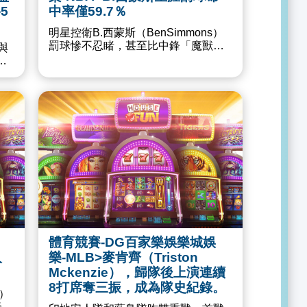
德
不過到了2019年後他的表現下滑，單
5
中率僅59.7％
投
季防禦率上升到4.95，2020年也只在
明星控衛B.西蒙斯（BenSimmons）
4次
皇家投5.1局就因為受傷缺陣。洋基本
罰球慘不忍睹，甚至比中鋒「魔獸」
教
季投手表現不俗，他們的先發防禦率
與
豪爾德（DwightHoward）還爛，成為
我
3.42在聯盟排名第九，而洋基著名的
典
今天七六在東部首輪季後賽第4戰決勝
，
鐵牛棚更強，他們有著全聯盟第四低
查，
節追分的最大敗筆。B.西蒙斯的罰球
我
的2.92防禦率，不過日前他們的先發
來
爛已是老症頭，季後賽前3戰更出現9
可以
輪值之一的克魯伯（CoreyKluber）受
，球
罰0中的尷尬狀況，也讓巫師逮到機會
們
傷預計缺席2個月，也讓後段輪值增添
出
使用「駭客戰術」，末節最後膠著時
續
不確定性。 DG百家樂娛樂城娛樂城-
C米
刻，他3度站上罰球線，總計6罰只有3
，
新濠提供員工”疫苗樂透”水上樂園新項
AC
中，但已突破他個人天際。要不是因
這
目上週末開張DG百家樂娛樂城娛樂
判
為規定「駭客戰術」禁止在最後兩分
得
城-美國兆彩頭獎高達5.15億美元賓州
何停
鐘使用，巫師恐怕會繼續用下去，但
-
幸運兒一注獨贏DG百家樂娛樂城娛樂
典電
七六人主帥瑞佛斯（DocRivers）強
強
城-澳門賭場假籌碼數量激增警方首度
名
調，他並沒有想過要換下B.西蒙斯，
城娛
公佈新犯罪手法DG百家樂娛樂城娛樂
布拉
畢竟他為球隊做的貢獻不只是得分，
名
城-F1賽車摩納哥站杆位選手發車前退
違反
「如果你想要換下他，那我會說你不
城娛
賽.維斯塔潘奪冠DG百家樂娛樂城娛
萬
懂籃球。」B.西蒙斯生涯罰球命中率
體育競賽-DG百家樂娛樂城娛
多
樂城-美國這州法案送審移動體育博彩
伊
僅59.7％，本季例行賽為61.3％，到
樂城
將在橄欖球季上線？ DG百家樂娛樂
彩公
人
樂-MLB>麥肯齊（Triston
了季後賽才慘，加上今天11罰5中，只
城娛樂城...
Mckenzie），歸隊後上演連續
有25％命中率，豪爾德手感甚至比他
家樂
不
8打席奪三振，成為隊史紀錄。
好，4場20投有9中，也難怪B.西蒙斯
m）
d的
成為被「駭客」的頭號人選，但他強
降到