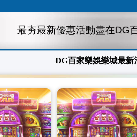
最夯最新優惠活動盡在DG
DG百家樂娛樂城最新