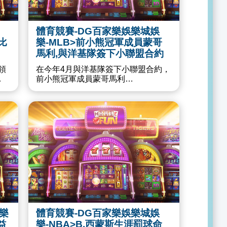
體育競賽-DG百家樂娛樂城娛
比
樂-MLB>前小熊冠軍成員蒙哥
馬利,與洋基隊簽下小聯盟合約
領
在今年4月與洋基隊簽下小聯盟合約，
前小熊冠軍成員蒙哥馬利
（MikeMontgomery），不過一直都沒
，
有得到上場機會，根據《FanSided》
亞
的記者RobertMurray透露，他預計將
，
會跳脫合約，尋找大聯盟合約的機
綜觀
會。蒙哥馬利在今年2月與大都會簽下
當
小聯盟合約，但表現不佳被釋出，隨
德繼
後洋基馬上以小聯盟約在4月將他網
讓
羅，他在3A主投16.2局的表現差勁，
者
防禦率高達7.56，三振率僅有
21.1%，保送率卻來到11.8%，不過美
媒指出，雖然他在3A都擔任先發，但
他是能夠先發中繼兩頭跑的搖擺人。
手
蒙哥馬利在2015到2020賽季，他於大
樂
體育競賽-DG百家樂娛樂城娛
聯盟出賽183場，70場是先發，且在
出高
益
大聯盟生涯有著3.84的不俗防禦率，
樂-NBA>B.西蒙斯生涯罰球命