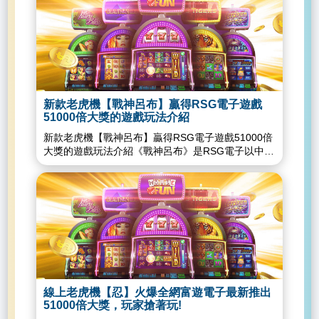
戲設計和玩法，保證玩家每一次遊玩都有新的發現和
符號、免費旋轉、百搭圖形、紅利遊戲、獎金池獎金
乘以倍數。若遇任何故障導致遊戲結果無法被判定，
來運轉客萊柏棋牌、電子、捕魚50%優惠區復活翻本
驚喜。特點如下：震撼大獎：異星進化UPUP的最大
遊戲:免費遊戲、紅利遊戲返還率:96.98%bng電子技
則所有贏分與彩金一律不成立。《RSG雷神之錘》線
金週週送888會員生日禮666送給您您來簽到客萊柏
吸引力就是那100000倍大獎。自由選台：玩家可以
巧老虎機規則:《小辣嬌》3個熱情辣嬌(Scatter)可觸
上老虎機遊戲詳情遊戲平台:RSG電子機台名稱:雷神
送發財金⭐⭐⭐慢5GI全球星際GI鐵粉簽到回饋禮666
根據自己的喜好和策略自由選擇遊玩的機台，給玩家
發8次免費旋轉。免費遊戲中每軸出現墨西哥小夥子
之錘發表地區:台灣遊戲人數:單人遊戲類型:電子老虎
登入大方送註冊送你168體驗金VIP獨家配息禮包紅
更多的選擇自由。獨特連線方式：遊戲的連線方式十
(WILD)，可再加贈5次免費旋轉。免費遊戲中出現墨
機發行日期:2022年年齡分級:適合18歲以上語言版
包週週領新血首儲1000送1000GI聯盟熱烈招募中
分獨特，只要是上下左右相鄰的符號，只要符號相
西哥小夥子(WILD)，將會固定在轉軸上，並且可擺搭
本：繁體中文/英文/越南文遊戲類型:電影故事...
⭐⭐⭐⭐快6SWAG娛樂城SWAG歡樂100點免費體驗改
同，便可組成中獎組合。當組成中獎組合的符號消除
每個圖形。獲得6個綠色辣椒可處發獎金遊戲3次，每
運金~換換手氣繼續玩SWAG天天玩全勤獎SWAG首
後，遊戲會自動補滿盤面，這一過程會持續到沒有可
轉到一次辣椒次數將會重置為3次，直到沒轉到辣椒
儲3000瘋狂送SWAG每日充值贈送20%SWAG挖角好
新款老虎機【戰神呂布】贏得RSG電子遊戲
中獎的相鄰組合為止。四連相鄰即中獎：在《異星進
為止。彩池獎金出現在綠色辣椒上，獲取獎金遊戲時
友獎勵SWAG每日返水贈⭐⭐⭐⭐普通7金合發娛樂城
51000倍大獎的遊戲玩法介紹
化UPUP》中，只需要4個相同的符號在上下左右相
能獲取，收集15個可獲得高級大獎(Jackpot)*2000
首次存款1000送1000USDT儲值享10%彩金回饋好
新款老虎機【戰神呂布】贏得RSG電子遊戲51000倍
鄰，就能中獎！這種規則使得玩家更容易獲得勝利，
倍。BNG遊戲老虎機特色遊戲說明《小辣嬌》老虎機
友分享贈彩金⭐⭐⭐⭐⭐普通8金禾娛樂城一路發大紅包
大獎的遊戲玩法介紹《戰神呂布》是RSG電子以中國
同時增加遊戲的刺激性。遊戲規則上下左右相鄰連線
免費遊戲圖示WILD符號:墨西哥小夥子百搭圖型，可
週週首存再送10%日日返水無上限⭐⭐⭐快9CASH88
古代歷史三國志風格為主題，以全版倍數、消除掉落
最大倍數100000X回報率97.98%《異星進化UPUP》
搭配除了小辣嬌(SCATTER)、綠辣椒(BONUS)之外
娛樂城CASH首存送888CASH每日二存加贈20%VIP
方式進行遊戲的線上老虎機，版面上任意位置均支
老虎機介紹《異星進化UPUP》的遊戲連線方式為上
所有圖形。SCATTER符號:小辣嬌(SCATTER)，僅出
會員獨享88日簽到七天加碼送首存綁定回饋點數在送
付，倍數符號最高500倍，遊戲最大獎51000倍。戰
下左右相鄰，出現相同符號的相鄰組合，即可依中獎
現在2.3.4軸輪上。BONUS符號:綠辣椒(BONUS)會
現金200⭐⭐⭐⭐快10JY娛樂城首次儲值2000送500續
神呂布此款角子老虎機最低投注金額0.2元；最大
符號數量贏得彩金。中獎符號消除後自動補滿盤面，
出現在所有轉軸上，6個可進入獎金遊戲。《小辣
存加倍1%彩金不封頂新人滿月禮獨家66666巨額電
1000元，是款融入電影角色，玩法也跟隨主角與以
直到沒有中獎相鄰組合為止。遊戲規則:上下左右相
嬌》老虎機百搭圖形可在一般遊戲中與免費遊戲中進
子彩金日日返水最高0.8%⭐⭐⭐⭐慢11百富娛樂城新
往角子老虎機不同皆以圖形消除方式，沒有賠付線，
鄰連線最大倍數:100000倍獎金方式:過關符號、重置
行百搭。免費遊戲中出現墨西哥小夥子(WILD)，將會
會員首儲禮,加贈500電子棋牌類返水最低0.6%起新
在遊戲中，玩家結合運氣和策略，選擇不同的下注方
符號、免費遊戲、倍數符號免費遊戲:選轉觸發+購買
固定在轉軸上，並且可擺搭每個圖形。免費遊戲中每
會員續儲禮加贈10%新會員三儲禮加贈20%推薦好友
式以贏得更高的獎金。如果你想成為贏得51000倍大
特色返還率:97.98%《異星進化UPUP》老虎機玩法
軸出現墨西哥小夥子(WILD)，可再加贈5次免費旋
拿彩金天天反水無上限最高0.9%⭐⭐⭐普通12金好勝
獎的幸運玩家，就趕快來挑戰戰神呂布老虎機吧！戰
規則說明異星進化老虎機【中獎規則】在《異星進化
轉。《小辣嬌》老虎機紅利圖形與獎金池6個綠色辣
娛樂城註冊立即送100,500可提領!!新會員首次存款
神呂布-老虎機介紹《戰神呂布》是一款無賠付線的
UPUP》老虎機遊戲中，玩家的連線方式是上下左右
椒啟動老虎機紅利遊戲(BonusGame)。6個觸發3
1000送500!!會員再次存款1000送20%!!第三次存款
線上老虎機【忍】火爆全網富遊電子最新推出
老虎機，遊戲中隨處支付可在任意位置的相同符號總
相鄰。只要盤面上出現相同的符號且彼此相鄰，玩家
次，每轉到一次辣椒次數將會重置為3次，直到沒轉
51000倍大獎，玩家搶著玩!
加贈15%!!會員週五存款加送20%!!舊會員回歸,儲值
數量決定可獲得獎金。遊戲規則:隨處支付最大倍
就可以根據中獎符號的數量獲得相對應的彩金。當玩
到辣椒為止。彩池獎金Mini、Minor和Major，隨機出