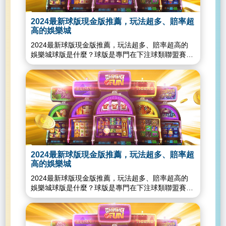
平台:RSG電子機台名稱: 戰神呂布發表地區:台灣遊
25000010000010000250050013個
費率合理。好的流動性能為玩家的資金運作保驗。信
獎勵遊戲。在《戰神賽特》中，玩家的彩金將根據中
150、250或5000彩金，並進入免費遊戲
戲人數:單人遊戲類型:電子老虎機發行日期:2023年年
3000002500002500037501000≥14個
譽:娛樂城的運營歷史越長,代表它的口碑和信譽越
獎符號的數量來確定。一旦中獎，相關符號將會消
(FreeGame)15局。免費遊戲出現3、4、5、6個，即
齡分級:適合18歲以上語言版本：繁體中文/英文/越南
4000003000003000040002000第二層符號賠率圖
2024最新球版現金版推薦，玩法超多、賠率超
好。看玩家社群評價也很重要。良好的信譽能最大程
除，並自動補滿遊戲盤面，直至沒有更多的中獎組合
可再獲得5局免費遊戲，最多可達100局。免費遊戲
文...
形5個100502520106個2501505025207個
高的娛樂城
度避免被騙。通過對上述要點的比較分析,玩家可以
出現。為了提高遊戲的互動性和可玩性，玩家還有機
中，只要出現倍數符號並贏分，加總的倍數會累計到
50025010050258個2500300200100409個
篩選出信譽良好、遊戲公平的優質線上娛樂城。這對
2024最新球版現金版推薦，玩法超多、賠率超高的
會通過直接購買進入免費旋轉獎勵遊戲。這機制不僅
總倍數。有新的倍數符號出現並贏分，盤面贏分x累
50005004001505010個10000375080025010011個
於玩家是非常重要的。選擇推薦娛樂城的訣竅選擇娛
娛樂城球版是什麼？球版是專門在下注球類聯盟賽事
為玩家提供了更多控制遊戲的方式，還有可能讓玩家
積總倍數=該局最終贏分。《忍》老虎機購買免費遊
250005000250050015012個
樂城時,一定要選擇正規、有信譽的平台。許多娛樂
的賭盤，世界各國其實都有運彩球版的存在，在歐美
贏得高達500倍的獎勵，實現獎金翻倍。遊戲規則:消
戲獎金遊戲可用購買的方式進行。以100倍當前押注
100000500005000125025013個
城存在詐騙風險,會騙取用戶資金然後關閉站點。選
國家由於相關球類聯賽發展的早，因此政府早已合法
除掉落最大倍數:51000倍獎金方式:全盤倍數、隨處
進行購買，即可馬上觸發免費遊戲特色。(如:投注1
25000010000010000250050014個
擇大型、營運時間長的娛樂平台可以較大程度避免被
支持好幾年的時間了。在亞洲，包含我國，球版可是
支付獎金遊戲:選轉觸發+購買特色返還率:95.89%最
元，購買免費遊戲為100元)最小可進行14次獎金遊
3000002500002500037501000≥15個
騙。娛樂城的遊戲公平公正非常重要。比較好的娛樂
有細分所謂球版現金版與球版信用版。現金球版是什
低投注:0.4元最高投注:2000元《戰神賽特》老虎機
戲。免費遊戲特色中的投注額與觸發免費遊戲特色時
5000003500003500050002250第三層符號賠率圖
城會聘請第三方機構進行遊戲系統偵測,確保遊戲隨
麼？現金版是以儲值方式來生存的，玩家如同玩線上
玩法規則詳解在《戰神賽特》遊戲中特沒有支付線，
相同。《忍》老虎機可以自由選台玩家可以從機台資
形6個100502520107個2501505025208個
機性,減少作假可能。同時也要注意不同遊戲的賠率,
遊戲一樣，必須先儲值之後，帳號有錢了才可以下注
而是透過消除掉落方式獲得獎金，玩家若收集到4至6
訊中挑選喜歡的機台號碼，忍老虎機選台資訊提供近
50025010050259個25003002001004010個
不要選擇賠率過低的遊戲。娛樂城的出金速度和額度
玩球版。如果戶頭沒有錢，就沒有辦法下注玩。現金
個免費遊戲符號，便可觸發免費遊戲，並獲得15次免
期機台開獎、未開獎數據，爆分老虎機台一目了然。
50005004001505011個10000375080025010012個
也要考慮。比較好的娛樂城出金速度快,每天或每週
版的營運模式對於多數人來說是好的，玩家多少能力
費旋轉的機會。如果玩家不願等待自然觸發，也可以
一般符號與老虎機賠率符號12+10-118-
250005000250050015013個
出金額度也高。願意出大額獎金的娛樂城較可信。建
做多少事情，比較不會發生玩家超過自身金錢能力去
選擇以當前押注的100倍價格直接購買免費遊戲。戰
92500125050012505001257502501006001007550075504
100000500005000125025014個
議選擇每週出金額過萬的娛樂平台。娛樂城需要具備
玩球版，現在大多數的娛樂城不只侷限於運彩投注，
神賽特還設有JACKPOT機制，只要轉到兩個以上的
電子老虎機遊戲故事背景《忍》遊戲以日本忍者文化
25000010000010000250050015個
2024最新球版現金版推薦，玩法超多、賠率超
完善的客服系統。可以在註冊前諮詢客服問題,測試
諸如百家樂、線上麻將也都是現金版為主，這也是一
JACKPOT圖案就可以獲得頭獎。玩法1:自由選台在
為背景，故事發生在日本鎌倉時代至江戶時代之間，
高的娛樂城
5000002500002500037501000≥16個
回應速度。選擇回覆迅速、態度良好的客服。有中文
種市場轉型機制的轉變。信用球版是什麼？信用版，
《戰神賽特》中，玩家有機會自行選擇喜愛的遊戲機
一段充滿神秘與激情的歷史時期。忍者們擅長潛伏、
5000004000004000060002500異星進化電子老虎
客服比較好。同時也要關注娛樂城的會員回饋,選擇
2024最新球版現金版推薦，玩法超多、賠率超高的
玩家可以先下注之後，在固定一段時間結帳(不論賺
台。這種自由選台的玩法不僅增加了遊戲的多樣性，
間諜和情報收集，遊戲將這一特色充分融入線上老虎
機遊戲故事背景在遙遠的宇宙深處，存在一個名為
滿意度高的平台。使用時的注意事項使用娛樂城時,
娛樂城球版是什麼？球版是專門在下注球類聯盟賽事
賠)。有些盤口是月結，有些盤口是週結，完全不一
還為玩家提供了更多贏得大獎的機會。選擇合適的機
機，讓玩家親身感受忍者的驚險世界。遊戲中結合忍
「異星」的星球。這裡的生物經過無數世代的進化，
應注意以下幾點:理性博彩,避免沉迷賭博選擇可信賴
的賭盤，世界各國其實都有運彩球版的存在，在歐美
定。但是，信用版由於可以先下注不用先儲值，容易
台，可以顯著提高你的勝算。玩法2:購買免費遊戲在
者的特技，啟動「購買特色」獎勵遊戲，隨時引爆驚
已經發展出了超乎想像的科技和文明。時間流逝，異
的娛樂城,避免受騙瞭解遊戲規則,舒適的投注金額保
國家由於相關球類聯賽發展的早，因此政府早已合法
導致許多玩家會超過自己金錢能力的極限，因而導致
《戰神賽特》中，玩家有機會通過支付當前100倍的
人獎金。當盤面上出現神秘的「倍數符號」，隼人揮
星的資源逐漸枯竭，星球上的生物為了生存，必須進
護個人信息,不要過度透露合理使用禮金和優惠,注意
支持好幾年的時間了。在亞洲，包含我國，球版可是
輸錢的時候拿不出來，最後跑路，傾家蕩產的大有人
押注來直接購買免費遊戲，從而無需等待自然觸發。
舞著手中的忍者刀，劃破空氣，讓獎金瞬間翻倍，最
行一場冒險，尋找新的能源和生存空間。玩家將扮演
其使用規則此外,不要追逐輸了就一定要贏回來的心