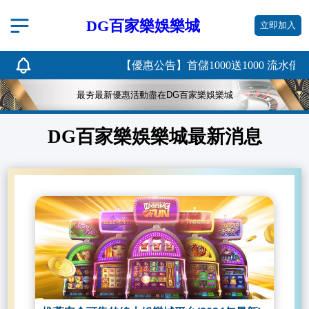
DG百家樂娛樂城
立即加入
【優惠公告】首儲1000送1000 流水倍率20
最夯最新優惠活動盡在DG百家樂娛樂城
DG百家樂娛樂城最新消息