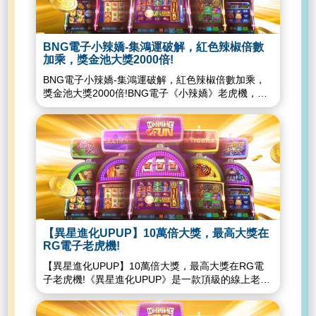
錘》電子老虎機介紹《雷神之錘》是一款無賠付線的
營運規範、資金安全,更會不斷推出新遊戲新活動,讓
老虎機，遊戲中隨處支付可在任意位置的相同符號總
您盡享無限娛樂體驗。教你快速選擇娛樂城的訣竅選
數量決定可獲得獎金。遊戲規則:隨處支付最大倍
擇一家信譽好、運營規範的娛樂城非常重要。主要可
數:51000倍獎金方式:全盤倍數、消除掉落獎金遊戲:
以從以下幾個方面來快速評判:牌照資質–看娛樂城是
BNG電子小辣嬌-集鴻運破解，紅色辣椒倍數
選轉觸發+購買特色返還率:97.90%《RSG雷神之
否獲得有關部門頒發的牌照,資質是否合法合規客戶
加乘，獎金池大獎2000倍!
槌》老虎機玩法規則說明玩法1:隨處支付規則與倍數
反饋–到論壇或評價網站上看看該娛樂城的客戶反饋
BNG電子小辣嬌-集鴻運破解，紅色辣椒倍數加乘，
特色 倍數特色倍數特色倍數特色倍數特色這四色晶
怎麼樣存取款速度–測試該娛樂城的存取款速度是否
獎金池大獎2000倍!BNG電子《小辣嬌》老虎機，激
球它們都是倍數符號版面只要出現倍數符號，即可獲
快捷方便優惠活動–好的娛樂城會定期推出優惠彩金
情音樂和火燙的獎金與3個熱情辣嬌在等著你爆富
得2倍到500倍的隨機倍數。當不再進行掉落消除
等活動吸引客戶轉換率–公平的娛樂城會保證其遊戲
2000倍，紅辣椒帶有乘數幫助您贏得更多！當獎金
時，版面上所有倍數符號的倍數會被加總起來，然後
轉換率的公正、公開與合理正常出金–如果一間娛樂
辣椒落入帶有乘數的格子時，符號中的獎勵會增加相
乘上得分作為最終得贏分。最小投注20分時才會出現
城出金紀錄有問題，基本上都要小心此外,入駐年限
應的乘數。Booongo的電子遊戲《小辣椒-集鴻運》
隨處支付倍數特色。玩法2:購買免費遊戲特色獎金遊
長的娛樂城營運時間較久,風險較低;流動性好、平臺
以令人難忘的墨西哥主題圖形裝扮，由磅礡的音樂和
戲可用購買的方式進行。以100倍當前押注進行購
較新穎的娛樂城會提供更好的用戶體驗。建議選擇已
電子機制組成，深受愛高倍數玩家喜愛。bng電子攻
買，即可馬上觸發免費遊戲特色。最小可進行15次獎
營運多年且口碑良好的娛樂城。2024最熱門20間娛
略:《小辣嬌》《小辣嬌》3個熱情辣嬌(Scatter)在等
金遊戲。免費遊戲特色中的投注額與觸發免費遊戲特
樂城實測評價排名娛樂城優惠活動實測評價出金速度
著你收集，並獲得8次免費旋轉和StickyWild，在免費
色時相同。玩法3:老虎機免費遊戲 免費遊戲中，只要
1好贏娛樂城首次存款1000送500再次存款1000送
旋轉期間，每個StickyWild符號都會在轉軸上凍結並
有出現倍數符號並得分，加總的倍數將會被累計到總
20%註冊立即送100,500可提領最高提款688老虎機
提供+5次旋轉。青色魔鬼椒不僅點燃了每個辛辣愛好
倍數中。只要有任何新的倍數符號出現並且得分，那
再存送15%每天存每天送⭐⭐⭐⭐⭐快2HOYA娛樂城首
【異星進化UPUP】10萬倍大獎，最高大獎在
者的靈魂，而且整個轉軸作為6+個青辣椒將為每個人
麼總倍數將會被用來乘上得分。免費遊戲特色中任意
次存款1000送1000再次存款1000送20%註冊立即送
RG電子老虎機!
帶來一場精彩的集鴻運BonusGame。還要什麼更猛
出現3、4、5或6個免費遊戲符號，即可再次贏得5場
100,500可提領最高提款688老虎機再存送15%每天
【異星進化UPUP】10萬倍大獎，最高大獎在RG電
的香料？獲取所有15個青辣椒符號並獲得
免費遊戲，最多可達100場。《RSG雷神之錘》老虎
存每天送⭐⭐⭐⭐快3DG百家樂娛樂城娛樂城DG百家
子老虎機!《異星進化UPUP》是一款頂級的線上老虎
x2000GRAND，不僅如此我們還有更多不同種的辣
機技巧規則ＢＯＮＵＳ神錘盾牌金幣頭盔藍寶石綠寶
樂娛樂城祝壽1000點送你首存1000新會員即送500
機遊戲，它帶來了與眾不同的遊玩體驗。這款遊戲不
椒！Minix20、Minorx40和Majorx100等著你！遊戲
石黃寶石紫寶石紅寶石除了免費遊戲符號外，全部符
點儲值3000即送四星彩⭐⭐⭐⭐⭐普通4客萊柏娛樂城
僅提供高達100000倍的驚人大獎，更有著獨特的遊
規則:20線，3*5版面最大倍數:2000倍獎金方式:百搭
號以數量來決定獲得獎金倍數。所有贏分以消除數量
首儲1000送2000或500週二會員日儲值回饋20%錢