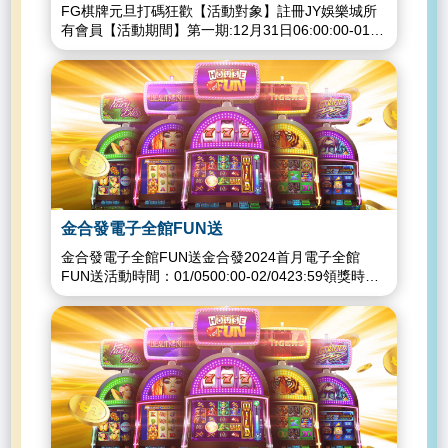
型:電子老虎機發行日期:2023年遊戲分級:適合18歲
FG棋牌元旦打碼狂歡【活動對象】註冊JY娛樂城所
律視為洗流水套利。▲極速賽車、幸運飛艇、真人娛
友來好贏娛樂城最高送888!!優點:獨家推出多款輕鬆
表那位代理能抽的佔成越多，假設代理抽的佔成有五
版運彩推薦球版運彩推薦-OB體育OB體育球版的品牌
以上《戰神賽特》不僅是一款遊戲，它是一次全新的
有會員【活動期間】第一期:12月31日06:00:00-01月
樂：同時下注大小、單雙、龍虎、莊閒算違規一律視
刺激的娛樂遊戲每日抽獎有機會獲得高額現金獎勵網
成時，代理的會員總共輸10萬，這樣代理能抽的佔成
創建於2018年的中國大陸，是一種專精於體育投注
探險之旅。其無賠付線的設計、刺激的免費旋轉獎勵
06日23:59:59第二期:01月07日06:00:00-01月13日
為洗流水套利。▲極速賽車、幸運飛艇：“猜數字”(冠
頁設計簡約時尚,遊戲載入速度極快獎金高、遊戲種
就有5萬元；反之，如果會員總共贏10萬元，代理也
的遊戲開發商，是母企業YABO集團設立的博彩部
遊戲，以及創新的贏取彩金方式，都讓這款遊戲成為
23:59:59第三期:01月14日06:00:00-01月20日
亞和值猜數字)項目，同時下注超過11個，算違規一
類齊全、優惠活動多缺點:無提供線上影城功能沒有
要會5萬元給贏錢的會員。前面提到代理賠錢的原因
門。經由這幾年的國際賽投注壯大其營運版圖，短時
市場上獨一無二的存在。立即加入《戰神賽特》，體
23:59:59第四期:01月21日06:00:00-01月28日
律視為洗流水套利。▲賓果賓果：同時下注大小、單
線上直播功能好贏娛樂城官網DG百家樂娛樂城娛樂
其實就是只抽佔成的代理，其實還有一種抽水錢或是
間成為一個亞洲地區跨國性的體育投注系統之一，在
驗這個刺激且充滿機遇的古埃及神話世界！...
23:59:59【參與遊戲】活動範圍:FG玩家在美人捕
雙算違規一律視為洗流水套利。▲急速骰寶：最多只
城DG百家樂娛樂城娛樂擁有菲律賓政府
抽佔成代理一定會遇到賠錢的情況，就是會員因為輸
中國大陸擁有超過百萬以上的投注量，尤其以2022
魚，歡樂捕魚，天天捕魚，全民捕魚，魔法王者，貓
能下3個號碼，超過3個號碼算違規一律視為洗流水套
PAGCOR（菲律賓娛樂和遊戲公司）頒發的博彩牌照
錢而跑帳，代理負責吸收的會員輸了不付錢，這樣代
世界盃足球賽期間平台註冊量更是破天荒創新高。
鼠達人３Ｄ，捕魚來了３Ｄ，捕鳥達人，雷霆戰警，
利。▲嚴禁利用本活動優惠進行均注對押、非均注對
並經第三方遊戲平台
理也必須承擔這個呆帳。對於大多數年輕人做代理的
OB體育球版是一個現金版的營運系統，玩家必須先
美人魚傳說遊戲內進行有效打碼均可累積打碼參與元
押、集體對押、聯合其他娛樂城對押，若有以上違規
GLI（GamingLaboratoriesInternational）權威認
話肯定會遇到第二種，年輕人剛做代理的話不可能有
儲值才能開始遊戲，平台一年提供超過千場的賽事投
旦打碼狂歡排行榜獎勵：活動期間對玩家捕獵遊戲有
之行為，一律不能”提領”且”優惠點數與本金將直接扣
證，是一家合法，安全，專業的購彩平台，DG百家
多少會員加入，就算當水代，可能代理就先沒錢了。
注，且超過兩百種以上的體育投注玩法，再冷門的體
效打碼排名統計，活動結束時在打碼排行榜上的玩家
回”▲領取彩金後，以申請日起計算，限定兩個月(60
樂娛樂城娛樂的團隊已有12年的行業經驗，是值得您
因此想要做全職水代的話，會員數量要非常多，不然
育投注都可以在OB球版中找到並且進行投注旅程。
可獲得相對應的排名獎勵，獎勵將於活動結束後的４
天)內娛樂完畢，如無娛樂完畢，將優惠點數、盈利
信任並放心遊戲的娛樂平台。DG百家樂娛樂城娛樂
會員下注10000元洗碼量，代理只能抽到150元。因
此外，OB體育還有進行娛樂城代理合作計畫，提供
金合發電子全館FUN送
８小時內發放到獲獎玩家帳戶【FG活動網址】更多
點數與本金一律扣回。▲同一帳戶/電話號碼/IP位置/
致力於提供最先進的創新技術，DG百家樂娛樂城娛
此球版代理好賺？最主要還是會員數量，只要會員數
最好的API串接給予合作代理之平台使用，也包含了
金合發電子全館FUN送金合發2024首月電子全館
詳細內容請點擊這裡【注意事項】在元旦打碼狂歡節
共享電腦(網咖)/網路環境，僅限申請與娛樂一次。如
樂擁有最友善的操作介面，最創新的遊戲產品，以及
量很多，代理一周的收入有六至七位數都有可能。球
電子競技的投注服務。球版運彩推薦-鑫寶體育鑫寶
FUN送活動時間：01/0500:00-02/0423:59領獎時
中玩家可通過遊戲內的活動頁查閱當前排名，以及排
重複申請與娛樂之會員，將優惠點數、盈利點數與本
最安全的遊戲環境，不必擔心個資遭盜用外流，我們
版運彩推薦球版運彩推薦-OB體育OB體育球版的品牌
體育球版是款來自菲律賓馬尼拉的體育投注公司，其
間：01/0600:00-02/0523:59活動對象：金合發全體
行榜相關的活動規則和獎勵如遇特殊情況，ＦＧ保留
金一律扣回。▲為秉持會員公平公正之原則本娛樂平
恪守「客戶至上」的宗旨，聘用專業並且熱忱的服務
創建於2018年的中國大陸，是一種專精於體育投注
母企業為贏家娛樂城也是在亞洲博彩市場中赫赫有名
會員電子館活動內容活動時間01/05-01/31至金合發
修改暫停或取消本活動之權利【注意事項/條款】禁
台有權對會員行為進行嚴格監控，若發生任何違背、
團隊，力求創新，不斷進步的精神，為客戶呈現最貼
的遊戲開發商，是母企業YABO集團設立的博彩部
的平台。鑫寶體育特色為有著著名的高賠率，無論任
電子館：完成累積有效投注任務，即可向客服領取達
止無風險投注包括在百家樂同時投注莊家/閒家;輪盤
欺騙或利用規則與條款進行非法獲利者，我們將保留
心的娛樂服務。DG百家樂娛樂城娛樂城五大保證強
門。經由這幾年的國際賽投注壯大其營運版圖，短時
何的體育賽事投注及其玩法都比台彩還有任何一間現
標彩金彩金領取時間為：達標隔日00:00-23:59，每
及骰寶及其他相似投注法時同時投注黑/紅，單/雙，
無限期審核扣回點數及所產生優惠之權利。...
大的資金實力100％兌現賠付可靠的運營團隊極高效
間成為一個亞洲地區跨國性的體育投注系統之一，在
金版體育系統還要高出一些，並且是亞洲區娛樂城網
會員每日限領一次活動一每日電子投注贈規則說明活
大/小。領取的彩金除了SUPER彩球、六合彩球、贏
率的存取款機制個資安全絕不外流合法註冊的網上博
中國大陸擁有超過百萬以上的投注量，尤其以2022
站愛用的系統之一。鑫寶體育的團隊人才皆來自世界
動期間每日至電子館累積有效投注達2,000(含)以
家彩球館（WG館）無法投注外，其餘皆可投注，若
彩執照DG百家樂娛樂城娛樂城的優惠活動DG百家樂
世界盃足球賽期間平台註冊量更是破天荒創新高。
各國知名體育博彩開發公司的人員，在相關領域工作
上，贈58活動期間每日至電子館累積有效投注達
在非規定的遊戲類別進行遊戲，一律不能「提領」且
娛樂城祝壽1000點送您首存1000新會員，即送500
OB體育球版是一個現金版的營運系統，玩家必須先
經驗豐富，藉此得以開發出像是鑫寶體育這麼優質的
8,000(含)以上，贈188活動期間每日至電子館累積有
優惠點數與本金將直接扣回。為秉持會員公正原則，
點儲值3000即送四星彩對獎最高返點千分之六體育
儲值才能開始遊戲，平台一年提供超過千場的賽事投
運彩系統出來。以下為鑫寶體育有提供的服務特色：
效投注達20,000(含)以上，贈288活動期間每日至電