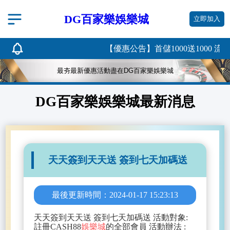
DG百家樂娛樂城
立即加入
【優惠公告】首儲1000送1000 流水
最夯最新優惠活動盡在DG百家樂娛樂城
DG百家樂娛樂城最新消息
天天簽到天天送 簽到七天加碼送
最後更新時間：2024-01-17 15:23:13
天天簽到天天送 簽到七天加碼送 活動對象:
註冊CASH88
娛樂城
的全部會員 活動辦法 :