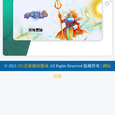
深海歷險
© 2021
DG百家樂娛樂城
All Rights Reserved 版權所有 |
網站
地圖