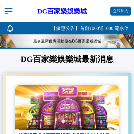
DG百家樂娛樂城
立即加入
【優惠公告】首儲1000送1000 流水倍率20
最夯最新優惠活動盡在DG百家樂娛樂城
DG百家樂娛樂城最新消息