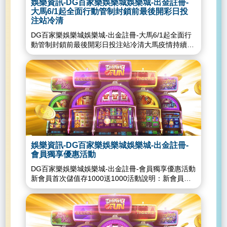
娛樂資訊-DG百家樂娛樂城娛樂城-出金註冊-
大馬6/1起全面行動管制封鎖前最後開彩日投
注站冷清
DG百家樂娛樂城娛樂城-出金註冊-大馬6/1起全面行
動管制封鎖前最後開彩日投注站冷清大馬疫情持續惡
化，宣布6月1日起進入兩週「全面封鎖」，全面封鎖
期間彩票也將停開，5月30日為封鎖前的最後開彩
日，但記者實地走訪三大萬字彩票投注站，未見到人
潮。馬來西亞疫情持續惡化將進入全面封鎖馬來西亞
疫情持續惡化將進入全面封鎖馬來西亞疫情難平，近
一周每日新增確診感染新型病毒人數多次刷新紀錄，
政府決定自6月1日起實施全面封鎖行動管制令，首階
段2週，僅開放必要經濟和服務領域。《星洲網》報
導，大馬自19日破6千後，單日新增確診者屢創新
高，週六單日確診更突破9千人。病例數近日頻創新
娛樂資訊-DG百家樂娛樂城娛樂城-出金註冊-
高紀錄馬來西亞進入三階段全面封鎖馬來西亞自6月1
會員獨享優惠活動
日起，實施全面封鎖行動管制令，分3階段。首階段
DG百家樂娛樂城娛樂城-出金註冊-會員獨享優惠活動
預計實施至6月14日，除了必要經濟及服務領域外，
新會員首次儲值存1000送1000活動說明：新會員首
其他領域在這段時間內都不得運作。第2階段將維持4
次儲值後的24小時內且為下注遊玩紀錄，點擊頁面中
週。若在第一階段能降低每天新增確診病例，將進到
的首存優惠，提出申請，申請後禮金將於3小時內完
第2階段，允許一些不涉及大型集會且可能保持社交
成審核，並自動補入會員帳戶內。若要托售須達有效
距離的經濟部門重新開放。第3階段則是禁止社交活
投注量10倍。例如：儲值1000點首儲優惠1000點
動，幾乎所有經濟領域都可運作，但須遵守嚴格防疫
(1000+1000)x10=20000點數，才可托售。舊會員申