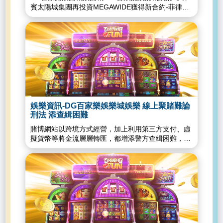
情可能影響澳門復甦市場憂慮廣州疫情可能影響澳門
賓太陽城集團再投資MEGAWIDE獲得新合約-菲律賓
SandsChina341.8億4FlutterEntertainment337.8億5
復甦澳門,博彩收入,五一黃金周,疫情,復甦,市場憂慮
Megawide建築公司表示:獲得香港上市太陽城西城度
新濠國際MelcoInternationalDevelopment287.0億
廣州疫情可能影響澳門復甦柳智毅認為，近期澳門鄰
假村世界項目一項總計263億比索的新合約。
6DraftKings250.1億7Evolution234.7億
近的城市疫情出現反复，可能短期會對澳門的經濟造
Megawide告訴股交所，太陽城集團控股有(Suncity)
8PennNationalGaming200.2億9凱薩娛樂
成一定影響，但也不必要過於憂慮。他指出：「目前
的本地單位SuntrustHomeDevelopers住宅開發商公
CaesarsEntertainment172.6億10美高梅度假村集團
澳門特區政府和內地的協調溝通十分緊密，也制訂了
司授予了多項合約。Megawide董事長兼執行長沙維
MGMResortsInternational169.1億11Playtika126.9
一系列應對措施，相信即使有影響也只是短期和暫時
德拉說，「我們很興奮能為他們(太陽城)這個里程碑
億12永利度假村WynnResortsLimited126.2億
的」。DG百家樂娛樂城娛樂城-獲准開業通過了！美
項目提供我們的全套服務，並且，憑藉著我們完成同
13EntainPLC118.2億在線博彩公司崛起快速百億榜
國玩家準備拜訪新賭場度假村DG百家樂娛樂城娛樂
樣範圍和規模的類似項目的賭場，我們有信心超越客
中囊闊近半名額全球博彩公司市值排行中，在線博彩
城-公佈首季營收業績報告馬尼拉名勝世界這樣回應
戶的期望。」他又說，「大型投資，諸如這些對我們
的崛起，讓實體博彩業出現重大挑戰。 市值破百億
了DG百家樂娛樂城娛樂城-疫情影響彩票收入大馬成
國家的經濟自公衛危機導致的危機中復蘇是至關重要
美元的在線博彩公司已經達到6家。包括
功多多首三月淨利下滑六成DG百家樂娛樂城娛樂城-
娛樂資訊-DG百家樂娛樂城娛樂 線上聚賭難論
的。我們向我們的客戶致敬，感謝他們對菲律賓自這
PaddyPower和必發Betfair合併後成為控股公司
全球玩家、廠商要失望了！G2EAsia博覽會延到這時
刑法 添查緝困難
場大流行中恢復過來的前景的信心，也感謝他們持續
FlutterEntertainment，旗下擁有FanDuelGroup、
間DG百家樂娛樂城娛樂城...
賭博網站以跨境方式經營，加上利用第三方支付、虛
信任Megawide。」Megawide說，預計自開工之日
Pokerstars等品牌，市值突破337億美元，成為在線
擬貨幣等將金流層層轉匯，都增添警方查緝困難，警
起將在30個月內完成的這個項目是娛樂城的最新里程
博彩公司的市值王。FlutterEntertainment旗下
政署長陳家欽認為，賭博網站是黑幫最主要的經濟來
碑。建成後將佔地約44,000平方米，建築面積為
FanDuel的最大對手就是DraftKings，他的市值也攀
源之一，且會藉機從事地下匯兌、洗錢等不法，為徹
182,000平方米。該項目將包括在貴賓廳和大眾遊戲
上250億美元，成為在線博彩市值排名第二的公司，
底打擊黑幫，貫徹「打擊幕後首惡」、「斬斷不法金
中使用的400張賭桌和1200台老虎機，以及400個五
由於DraftKings不像FlutterEntertainment通過併購，
流」兩大任務目標，特別指示要持續加強掃蕩。警政
星級酒店客房和960個停車位。在香港上市的
旗下有多品牌，而是走單一品牌，因此也可以說
署3月間執行「全國掃蕩賭博、洗錢及轉帳水房三合
SanctityGroup通過其全資子公司FortuneNobleLtd擁
DraftKings是市值最高的在線博彩品牌。緊接在
一專案」，共查獲網路賭博16件352人，地下匯兌68
有Suntrust51％的股份。DG百家樂娛樂城娛樂城-獲
DraftKings後的是瑞典真人在線賭場的公司
件174人、洗錢水房19件47人，查扣現金4138萬餘
准開業通過了！美國玩家準備拜訪新賭場度假村DG
Evolution，以及跨界到在線博彩的
元，即收到不錯的打擊成效。針對內科博弈一條街現
百家樂娛樂城娛樂城-公佈首季營收業績報告馬尼拉
PennNationalGaming。擠進百億榜內的還有三週前