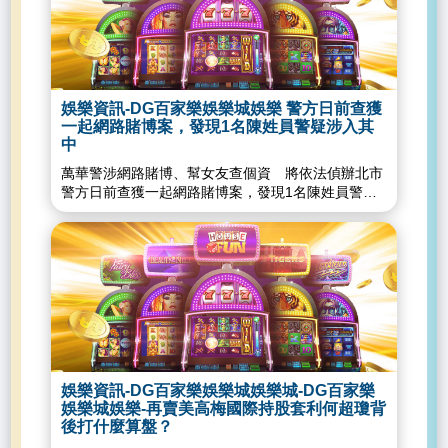
投警表示，專案小組長期調閱分析資料並跟監蒐證，
益感到憂心。日前有一名台灣男子在網路上發文表
績報告馬尼拉名勝世界這樣回應了DG百家樂娛樂城
發現吳嫌（男、46歲）經營的職業賭場藏身於苗栗縣
示，今年初在杜拜租房，險些被男同性戀房東強姦，
娛樂城-疫情影響彩票收入大馬成功多多首三月淨利
頭份鎮民宅之中，且住家周邊裝設大量監視器對外監
因此尋求駐杜拜辦事處派遣會說阿拉伯語的女性陪伴
下滑六成DG百家樂娛樂城娛樂城-全球玩家、廠商要
看，以為就能規避警方查緝，但仍被警方識破。17日
報警。然而該名男子始終不願透露為什麼需要報警，
失望了！G2EAsia博覽會延到這時間DG百家樂娛樂
在檢方指揮下，持搜索票破門而入，當場查獲吳姓主
也無法解釋為什麼非得要由女性陪同，在得不到積極
城娛樂城...
嫌（男、46歲，賭博前科）及侯某（女、40歲）、
回應後不惜撂話要找中國大使館，但駐處人員仍舊無
娛樂資訊-DG百家樂娛樂城娛樂 警方日前查獲
黃某（女、24歲）、鄭某（女、22歲）、顏某
法插手幫忙。贏得彩票高招博彩收入同比大增492%
一起網路賭博案，發現1名陳姓員警疑涉入其
（女、26歲）、陳某（女、33歲）、蔡某（女、29
我們都是靠這撐過贏得娛樂城別說這些優惠還不夠！
中
歲）等6名外貌姣好的美女發牌荷官，以及賭客共計
想賺快錢不容易，這邊教你這幾招娛樂城登入送好禮
萬華警涉網路賭博、幫女友查個資 將依法偵辦北市
12人，並查扣電腦主機、筆記型電腦、手機、監視
直接進入DG百家樂娛樂城娛樂城...
警方日前查獲一起網路賭博案，發現1名陳姓員警疑
器、工作守則、現金8萬6700元及賭博籌碼等相關證
涉入其中，進一步追查發現他曾涉用在賭場工作女友
物。全案依賭博罪嫌移送苗栗地方檢察署偵辦中。此
的帳號博弈，還幫她查詢親人個資，全案依法偵辦並
外，吳嫌為主的不法集團，除經營實體百家樂職業賭
送政風處理。台北市警察局萬華分局副分局長左慧中
場外，也透過網路經營線上博弈「巔○娛樂」網路平
今天表示，市警局大安分局5月間查獲一起網路賭博
台供不特定人士下注簽賭，並打著「真人美女荷官」
案件，經檢視賭場員工陳姓女子的通訊資料發現，她
視訊發牌名義，吸引民眾線上下注，初估該賭博線上
的男友竟是萬華警分局莒光派出所的陳姓員警。萬華
總投注金額逾3000萬元。南投縣政府警察局強調，
警分局獲知後，循線展開調查，經搜索相關處所及事
為防護民眾免於遭受危害，將持續進行相關查緝賭博
證，發現陳姓員警雖曾用女友的帳號登入線上娛樂城
行動，另對黑道幫派決不手軟強力執法，澈底斷絕金
網站博弈，但未查獲曾參與經營賭博及涉嫌夥同黑幫
源，不容許不法份子危害治安。贏得彩票高招博彩收
分子討債的事證。警方指出，因女友家庭糾紛事件，
入同比大增492%我們都是靠這撐過贏得娛樂城別說
娛樂資訊-DG百家樂娛樂城娛樂城-DG百家樂
陳姓員警還曾利用公務系統查詢女友的親人個資，但
這些優惠還不夠！想賺快錢不容易，這邊教你這幾招
娛樂城娛樂-再賣美高梅國際持股套利何超瓊背
這與上述網路賭博案件無關。全案經萬華警分局調查
娛樂城登入送好禮直接進入DG百家樂娛樂城娛樂
後打什麼算盤？
後，依法移請台北市警察局政風室核辦，另線上賭博
城...