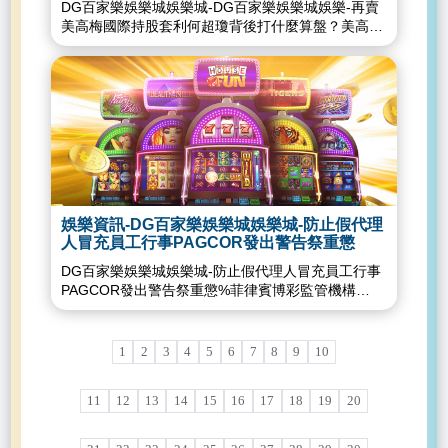
DG百家樂娛樂城娛樂城-DG百家樂娛樂城娛樂-再賣
事證也移請大安警分局併案偵辦。北市警方日前查獲
美高梅國際持股套利何超瓊背後打什麼算盤？美高梅
一起網路賭博案，發現1名陳姓員警疑涉入其中，進
中國聯席主席兼執行董事何超瓊，日前再度減持母企
一步追查發現他曾涉用在賭場工作女友的帳號博弈，
美高梅國際的股份，令持股量降至0.96%，合共套現
還幫她查詢親人個資，全案依法偵辦並送政風處理。
8,605萬美元(約6.67億港元)。何超瓊再次減持股份
台北市警察局萬華分局副分局長左慧中今天表示，市
背後動機令市場關注何超瓊再次減持股份背後動機令
警局大安分局5月間查獲一起網路賭博案件，經檢視
市場關注據港交所「股權披露」顯示，何超瓊於上月
賭場員工陳姓女子的通訊資料發現，她的男友竟是萬
26日、27日及28日分三次沽出美高梅國際合共約
華警分局莒光派出所的陳姓員警。萬華警分局獲知
201.67萬股，每股平均價依次分別是42.51、42.81
後，循線展開調查，經搜索相關處所及事證，發現陳
及43.65美元，合共套現8,605萬美元(約6.67億港
姓員警雖曾用女友的帳號登入線上娛樂城網站博弈，
元)，完成減持後，何超瓊在美高梅國際的持股量為
但未查獲曾參與經營賭博及涉嫌夥同黑幫分子討債的
0.96%，僅餘約472.9萬股的股份。自2019年11月至
事證。警方指出，因女友家庭糾紛事件，陳姓員警還
娛樂資訊-DG百家樂娛樂城娛樂城-防止假代理
今，何超瓊已先後18次減持美高梅國際股權，完成5
曾利用公務系統查詢女友的親人個資，但這與上述網
人冒充員工行事PAGCOR發出警告祭重懲
月份的出售股份後，合共減持美高梅國際約1,141.87
路賭博案件無關。全案經萬華警分局調查後，依法移
DG百家樂娛樂城娛樂城-防止假代理人冒充員工行事
萬股，累計套現近3.98億美元(約30.88億港元)。何
請台北市警察局政風室核辦，另線上賭博事證也移請
PAGCOR發出警告祭重懲%菲律賓博彩監管機構
超瓊再次減持美高梅度假村股份何超瓊,美高梅中國,
大安警分局併案偵辦。遊戲免費線上玩這樣玩太絕
PAGCOR已發出警告，禁止假冒代理人充當
美高梅集團,股份何超瓊再次減持美高梅度假村股份
了！贏得娛樂城妙招這些優惠好康還不來拿～？想賺
PAGCOR員工與當地企業（包括一些菲律賓賭場分
記錄顯示，何超瓊從5月下旬的交易中獲得了約8,605
快錢？來這邊看就有娛樂城登入送好禮直接進入DG
行）進行交易。菲律賓PAGCOR爆假代理人冒充員工
萬美元的收入。提交給香港聯交所的數據顯示，5月
百家樂娛樂城娛樂城...
1
2
3
4
5
6
7
8
9
10
詐騙根據本週發布的一份公告，詐騙者通過使用虛假
26日、5月27日和5月28日，美高梅度假村的每股平
文件和偽造真實PAGCOR員工的簽名冒充PAGCOR
均價格分別為42.51美元、42.81美元和43.65美元。
11
12
13
14
15
16
17
18
19
20
員工，以出售糕點和瓶裝水等用品。他們還要求大量
根據路透社的數據，這些價格比1月27日美高梅度假
的前期費用，以便目標企業與監管機構簽訂合同。
村股票每股28.36美元的價格至少溢價49.9%，這是
PAGCOR已要求任何與PAGCOR員工就商業交易進
本日曆年的最低價格。在5月下旬的股票出售程序之