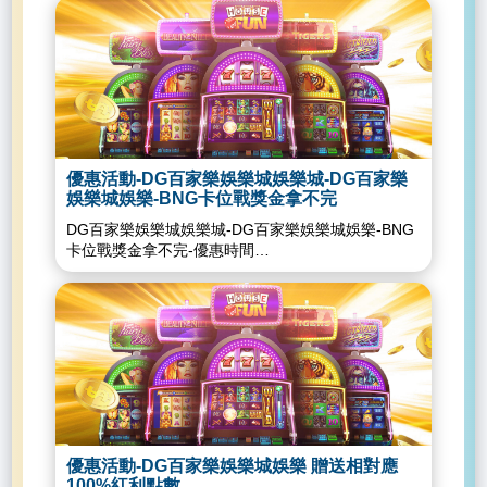
「五大娛樂城」！先來說明我對於娛樂城進行評價的
我們保留對以上方案以及相關細則的修改及解釋的權
的娛樂城優惠都離不開這幾項要素。不過之前還有看
幾個要素：1.安全性2.遊戲種類3.安全性4.金流出款
益。六合彩及棋牌遊戲之投注流水不予計算返水優惠
過比較特別的活動，例如輪盤抽獎、每日登入，還有
速度5.娛樂城優惠活動我對於娛樂城評比的條件大約
棋牌遊戲之投注流水不予計算周有效投注額返水有效
填問卷抽儲值回饋金的活動，比起長期供應的優惠，
分成以上五類，接下來就來跟大家談談為什麼以上條
計算時間:每週一00:00至週日23:59。每周一中午12
期間限定的活動真的更加吸引新手玩家們！娛樂城比
件是我評選娛樂城的主軸。安全性網路博弈畢竟還是
點進行系統結算，晚上18點前添加。如領取返水優
較表各類娛樂城資訊比較圖，線上有名的幾個遊戲網
存在著風險，所以謹慎的挑選安全的娛樂城，是我玩
惠，均須達到1倍流水量即可出款。網絡博彩台灣難
站的情況和優劣勢給大家比較，這樣你就知道該選擇
線上娛樂城的首要條件。安全性囊括許多部分，例如
生存媒體付錢給這家引用其體彩賠率DG百家樂娛樂
哪個娛樂城。項目娛樂城星城online老子有錢online
儲值管道是否有保障，以及對於玩家的資料控管，保
城娛樂城...
出款1:11:1001:100退水機制高退水無退水無退水優
障會員的隱私，之所以我非常注重這部分，主要還是
惠多少少遊戲種類較多較少較少營運狀況經營穩定官
優惠活動-DG百家樂娛樂城娛樂城-DG百家樂
真的太多因為資料外洩結果被抓的例子了。安全娛樂
方內部問題多逐漸落沒風險公司倒閉假幣商假幣商遊
娛樂城娛樂-BNG卡位戰獎金拿不完
城遊戲種類我對遊戲種類的要求就是一定要多！尤其
戲回饋不定時舉辦活動常辦多種活動少活動匯差無
DG百家樂娛樂城娛樂城-DG百家樂娛樂城娛樂-BNG
是那種代理多家遊戲品牌的娛樂城，可以讓我在同一
10%10%※下方有5大娛樂比較推薦，僅供參考。以
卡位戰獎金拿不完-優惠時間
個網站就玩到我想要的遊戲，那絕對會是我的第一選
下分析各大娛樂城勝率以及收益，沒玩過的人可以考
2021/6/700:00~6/1323:59優惠內容適用機台：魔幻
擇。我覺得娛樂城中最基本要有的遊戲種類可以分為
慮在線上玩，真的是超級方便而且賺錢的速度很快，
寶珠–多勝彩、狼佐賀–集鴻運、太陽神殿2–集鴻
五種，1.真人百家樂2.體育現金版3.北京賽車/賓果4.
因為每一局不到一分鐘就知道結果，加上以下的分
運、好運金DG百家樂娛樂城–集鴻運、15龍珠–集鴻
電子遊戲5.捕魚王以上五種遊戲是我認為「完整」的
析，相信你會在線上娛樂城網站有滿滿的收穫。DG
運、致命毒蘋果–集鴻運、大三元–集鴻運、錢龍–集
娛樂城內一定要有的遊戲！那些最基本的遊戲品牌，
百家樂娛樂城娛樂城-F1賽車摩納哥站杆位選手發車
鴻運、福胖達–集鴻運、太陽神殿–集鴻運、神獸傳
比如大家熟知的歐博、沙龍還有RTG電子等等，都有
前退賽.維斯塔潘奪冠DG百家樂娛樂城娛樂城-美國這
說、錢滾滾聖甲蟲、皇朝盛世–集鴻運、阿茲特克王
許多經典遊戲，是我遊玩娛樂城不可或缺的遊戲廠
州法案送審移動體育博彩將在橄欖球季上線？DG百
朝–集鴻運、聖甲蟲王朝–集鴻運活動規則：在活動期
牌，會讓我認可的娛樂城也一定要代理這幾家的遊
家樂娛樂城娛樂城-克拉克縣6月起全面開放拉斯維加
間，進入BNG指定遊戲投注，每回合最低投注8.6，
戲。另外如果有免費影城跟線上賽事直播就更加分
斯威尼斯人急招聘DG百家樂娛樂城娛樂城-克拉克縣
並累計滿100回合，即可取得排行榜資格。積分計
了！線上百家樂客服這類涉及金錢的線上博弈平台，
6月起全面開放拉斯維加斯威尼斯人急招聘DG百家樂
算：基於單次最高派彩 來換算積分，單回合派彩
擁有可靠、效率及熱忱服務的24小時客服是非常重要
娛樂城娛樂城...
優惠活動-DG百家樂娛樂城娛樂 贈送相對應
4.3=1分。玩家在活動中可以擁有多個名次。例如:玩
的。對我而言客服的服務態度不只影響我的遊戲體
100%紅利點數