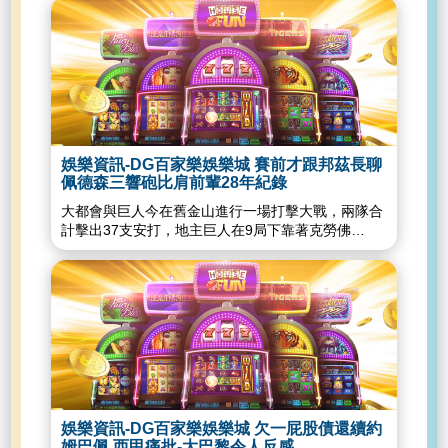
加德上場先發就是對陣遊騎兵，不過他僅投42球，被
復比賽。獨行俠團隊的手氣並未受到球館漏水影響，
打4支安打狂失6分（4責失），0.2局就退場，最終也
他們在第3節持續在外線開火，單節打出37：23攻
吞下敗投。今天辛德加德再度對決遊騎兵，一開始就
勢，取得29分大幅領先。決勝節開局趁著獨行俠防守
投出13上13下，直到5上才被敲出第一支安打，7上
鬆懈，勇士拉出一波13：2攻勢，嘗試追分，加上菜
辛德加德還與隊友秀出一次精采的雙殺守備，直到8
鳥庫明加（JonathanKuminga）穆迪
上他才被海姆（JonahHeim）的陽春砲失掉第一分，
（MosesMoody）的發揮，勇士在終場前3分22秒
也是唯一一分，全場辛德加德花93球投完8局，送出
時，一舉追到8分差，一度出現生機，但獨行俠又重
5次三振沒有四壞保送。天使在4局攻下4分大局，5
新上緊發條，穩穩守住勝利。獨行俠今團隊命中率達
下又拿1分保險分，遊騎兵在8上反攻，海姆對雷神敲
50%，東契奇進帳30分、14籃板、9助攻準大三元，
娛樂資訊-DG百家樂娛樂城 賽前才跟邦茲長聊
出的陽春彈拿下首分，9上賈佛（MitchGarver）陽春
芬尼史密斯貢獻23分，布拉克找回手感，三分球10
佩德森三響砲比肩前輩28年紀錄
彈追回1分，後續天使緊急派出終結者伊格雷西亞斯
投6中進帳18分。勇士柯瑞繳出全隊最高20分、8助
大都會與巨人今在舊金山進行一場打擊大戰，兩隊合
（RaiselIglesias）上場關門，雖然他被賈西亞
攻，小將庫明加進帳次高17分，但團隊三分球命中率
計擊出37支安打，地主巨人在9局下靠著克勞佛
（AdolisGarcia）打出一支安打再失一分，但最終仍
僅35.7%。相關博彩論壇:一樂娛樂城fun1.cc-DG百
（BrandonCrawford）的再見安打，以13：12氣走
成功三振掉海姆，幫助球隊以5：3收下勝利。大谷翔
家樂娛樂城娛樂城-FB粉絲專頁-影片*/--立即真錢遊
對手。雖然擊出再見安打的是克勞佛，不過今天的關
平今天2打數被三振1次，選到1次四壞保送與1次觸
戲--/*影片教學-手機:免費領取-首存1,000送1,000-
鍵英雄非佩德森（JocPederson）莫屬，他今在3局
身球兩度上壘，賽季打擊率降到2成56。相關博彩論
-123-1766.ws情色裸聊其他人都在看:【1766.ws】
先敲突破僵局的2分砲，5局下轟出擴大領先的第2
壇:一樂娛樂城fun1.cc-DG百家樂娛樂城娛樂城-FB粉
一起聊聊高端老司機!全新上線囉!【1766.ws】註冊
轟，幫助球隊取得8：2領先。可惜巨人牛棚無法守住
絲專頁-影片*/--立即真錢遊戲--/*影片教學-手機:免費
儲值完整教學老司機!”台灣博彩玩家交流專區●現金版
優勢，8局上一口氣被大都會攻下7分大局，佩德森8
領取-首存1,000送1,000--123-1766.ws情色裸聊其他
跟信用版很多要怎麼選擇才好?●為什麼賭場對百家樂
下再度跳出來、扛出一發追平比數的三分砲；大都會
人都在看:【1766.ws】一起聊聊高端老司機!全新上
又愛又怕？●為什麼賭場對百家樂又愛又怕？●如何選
9上靠著尼莫（BrandonNimmo）的高飛犧牲打又取
線囉!【1766.ws】註冊儲值完整教學老司機!”台灣博
擇優質線上娛樂城?通博娛樂城HOYA娛樂城眾發娛
得領先，該局下半，佩德森於一二壘有人之下，敲出
彩玩家交流專區●現金版跟信用版很多要怎麼選擇才
樂城贏家娛樂城DG百家樂娛樂城娛樂城金合發娛樂
中外野方向追平安，接著讓克勞佛的適時一擊替比賽
好?●為什麼賭場對百家樂又愛又怕？●為什麼賭場對
城博馬娛樂城九州娛樂城THA-九州娛樂LEO-九州娛
娛樂資訊-DG百家樂娛樂城 欠一屁股債還續約
收尾。這是佩德森生涯首場三響砲的比賽，也是巨人
百家樂又愛又怕？●如何選擇優質線上娛樂城?通博娛
樂i88娛樂城通博娛樂城娛樂城-AV影城現金版娛樂城
姆巴佩 西甲痛批-大巴黎令人反感