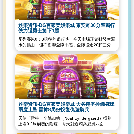
個賽季的薪資將會增加610萬美元，因此超過豪華稅
說吧，今晚我的表現沒有任何藉口，這和我的膝蓋沒
線780萬美元。T.楊恩本賽季76場出賽，平均可以拿
有任何關係，我必須要做得更好，我會變得更棒。我
下28.4分、3.7籃板、9.7助攻，其中助攻寫下生涯新
不太擔心傷勢。」相關博彩論壇:一樂娛樂城fun1.cc-
高，本季他以11張第二隊選票、77張第三隊選票，
DG百家樂娛樂城娛樂城-FB粉絲專頁-影片*/--立即真
總分110分入選年度第三隊。相關博彩論壇:一樂娛樂
錢遊戲--/*影片教學-手機:免費領取-首存1,000送
娛樂資訊-DG百家樂娛樂城 東契奇30分率獨行
城fun1.cc-DG百家樂娛樂城娛樂城-FB粉絲專頁-影片
1,000--123-1766.ws情色裸聊其他人都在看:
俠力退勇士搶下1勝
*/--立即真錢遊戲--/*影片教學-手機:免費領取-首存
【1766.ws】一起聊聊高端老司機!全新上線囉!
系列賽以0：3落後的獨行俠，今天主場球館雖發生漏
1,000送1,000--123-1766.ws情色裸聊其他人都在看:
【1766.ws】註冊儲值完整教學老司機!”台灣博彩玩
水的插曲，但不影響全隊手感，全隊投進20顆三分
【1766.ws】一起聊聊高端老司機!全新上線囉!
家交流專區●現金版跟信用版很多要怎麼選擇才好?●
球，也成功擋住勇士在第4節的反撲，最終以119：
【1766.ws】註冊儲值完整教學老司機!”台灣博彩玩
為什麼賭場對百家樂又愛又怕？●為什麼賭場對百家
109獲勝，系列賽扳回一城，暫時以1：3落後。今天
家交流專區●現金版跟信用版很多要怎麼選擇才好?●
樂又愛又怕？●如何選擇優質線上娛樂城?通博娛樂城
背水一戰的獨行俠在上半場外線有所發揮，第一節全
為什麼賭場對百家樂又愛又怕？●為什麼賭場對百家
HOYA娛樂城眾發娛樂城贏家娛樂城DG百家樂娛樂城
隊投進7顆三分球，取得4分領先。獨行俠前兩節的進
樂又愛又怕？●如何選擇優質線上娛樂城?通博娛樂城
娛樂城金合發娛樂城博馬娛樂城九州娛樂城THA-九
攻除了倚靠一哥東契奇（LukaDoncic）外，布朗森
HOYA娛樂城眾發娛樂城贏家娛樂城DG百家樂娛樂城
州娛樂LEO-九州娛樂i88娛樂城通博娛樂城娛樂城-
（JalenBrunson）、芬尼史密斯（DorianFinney-
娛樂城金合發娛樂城博馬娛樂城九州娛樂城THA-九
AV影城現金版娛樂城出款娛樂城 相關品牌介紹:參閱
Smith）、布拉克（ReggieBullock）輪流跳出來建
州娛樂LEO-九州娛樂i88娛樂城通博娛樂城娛樂城-
《你不可不知的娛樂城的專業名詞》，拉近你與娛樂
功，前幾戰低迷的三分球也找回準星，上半場命中率
AV影城現金版娛樂城出款娛樂城 相關品牌介紹:參閱
城的距離！雪梨X 簡丹 DG百家樂娛樂城娛樂城...
達47.8%，讓獨行俠在半場打完取得15分的領先。勇
《你不可不知的娛樂城的專業名詞》，拉近你與娛樂
士在上半場僅有柯瑞（StephenCurry）一人得分上
城的距離！雪梨X 簡丹 DG百家樂娛樂城娛樂城...
娛樂資訊-DG百家樂娛樂城 大谷翔平挨觸身球
雙，他獨拿15分，但團隊三分球命中率不太理想，難
兩度上壘 雷神8局好投復仇遊騎兵
以和對手抗衡。此仗中場還發生小插曲，第3節開打
天使「雷神」辛德加德（NoahSyndergaard）揮別
前，獨行俠主場美國航空中心球館內竟開始下起小
上場0.2局崩盤的陰霾，今天對遊騎兵威風八面，主
雨，發生漏水的情況，且雨水直接滴在球員板凳席
投8局僅失1分，幫助天使以5：3收下三連勝。辛德
前，比賽也被迫暫停，待工作人員維修及整理後才恢