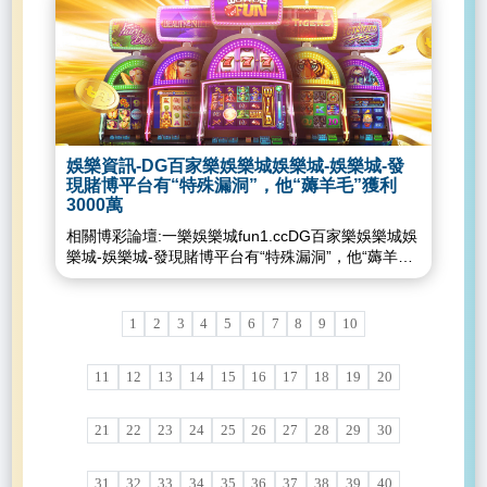
永利澳門有限公司表示，在澳門終審法院作出的認定
起聊聊高端老司機!全新上線囉!【1766.ws】註冊儲
犯法律的行為.布魯克斯於2006年在內華達州因與一
其須與博彩中介人多金娛樂一人有限公司(多金)對一
值完整教學老司機!”台灣博彩玩家交流專區●現金版跟
名後來懷孕的15歲未成年人自願發生性關係而被判有
名玩家所寄存的現金籌碼的失竊附有責任的判決後，
信用版很多要怎麼選擇才好?●為什麼賭場對百家樂又
罪。在那種情況下，他獲得了三年的緩刑，並成為了
該公司目前正在尋求法律意見。此前報導，澳門終審
愛又怕？●為什麼賭場對百家樂又愛又怕？●如何選擇
一名登記在案的性犯罪者。布魯克斯在內華達州法官
法院於上周維持了中級法院的判決即認定永利澳門與
優質線上娛樂城?通博娛樂城HOYA娛樂城眾發娛樂
面前的時間並沒有就此結束。2016年，他因涉嫌違
在其內營運的博彩中介人多金娛樂一人有限公司(多
城贏家娛樂城DG百家樂娛樂城娛樂城金合發娛樂城
反該州的性犯罪法而再次受到指控。但內華達州執法
金)，須對一起發生在2015年的虧空案，由於多金未
博馬娛樂城九州娛樂城THA-九州娛樂LEO-九州娛樂
部門表示，布魯克斯在保釋期間跳過了城鎮，未能出
能承付提取存置於多金的600萬港元款項之提款義
i88娛樂城通博娛樂城娛樂城-AV影城現金版娛樂城出
庭。這導致內華達州對他發出逮捕令。儘管在沃克夏
娛樂資訊-DG百家樂娛樂城娛樂城-娛樂城-發
務，負連帶責任。據報導，2015年多金在永利澳門
款娛樂城 相關品牌介紹:參閱《你不可不知的娛樂城
遊行恐怖之前在威斯康星州被拘留了兩次，當局並沒
現賭博平台有“特殊漏洞”，他“薅羊毛”獲利
經營貴賓廳時爆出賬房總監虧空供款逾7億港元事
的專業名詞》，拉近你與娛樂城的距離！雪梨X 簡
有將布魯克斯交給內華達州當局面對性犯罪指
3000萬
件，隨後有四名存款人訴諸法院，要求多金退還其寄
丹 DG百家樂娛樂城娛樂城...
控。 短期監禁內華達州以2007年的罪名判處達雷爾·
相關博彩論壇:一樂娛樂城fun1.ccDG百家樂娛樂城娛
存在多金會員賬戶上的總計6400萬港元的現金籌
布魯克斯12至36個月的監禁。他於2007年7月被監
樂城-娛樂城-發現賭博平台有“特殊漏洞”，他“薅羊毛”
碼。但僅有1個玩家能夠出示收據證明曾寄存之事
禁，但在14個月後於次年9月獲釋。至於內華達州因
獲利3000萬DG百家樂娛樂城娛樂城-FB粉絲專頁-影
實。初級法院最初判定多金須承擔全部賠償責任，但
2016年未能出庭而發出的揮之不去的逮捕令，儘管
片*/--立即真錢遊戲--/*影片教學-手機:免費領取-首存
隨後中級法院裁定永利澳門須承擔連帶責任。在周三
有關人員已在另一個州被捕，但州逮捕令經常得不到
1,000送1,000-- 為了謀取巨額利益，以溫州市永嘉人
的一份文件中，永利澳門確認已經於11月22日星期
1
2
3
4
5
6
7
8
9
10
執行。馬里蘭大學犯罪學和刑事司法系教授戴維·比
史某為首的網絡賭博犯罪團伙，在線上收購境外賭博
一收到判決，須據此「與多金共同承擔向該原告支付
里(DavidBierie)報告說，在任何一天，美國都有超過
平台賬號，拉攏賭徒進行賭博。為了提高賭球胜率，
600萬元，連同相關利息約365萬元。」該公司補充
200萬份有效的刑事逮捕令。-1766.ws情色裸聊其他
11
12
13
14
15
16
17
18
19
20
他們甚至打飛的到國外比賽現場進行觀賽，僅僅7個
稱：「基於本公司澳門顧問的意見，判決為最終決定
人都在看:【1766.ws】一起聊聊高端老司機!全新上
月就非法獲利3000餘萬元。近日，永嘉警方破獲一
及對各方具有約束力。本集團現正就判決向其澳門顧
線囉!【1766.ws】註冊儲值完整教學老司機!”台灣博
起特大網絡賭博案，摧毀一個利用網絡賭博平台漏洞
問尋求法律意見。」澳門經濟財政司前顧問
彩玩家交流專區●現金版跟信用版很多要怎麼選擇才
21
22
23
24
25
26
27
28
29
30
開展組織化賭博的犯罪團伙，抓獲犯罪嫌疑人69人。
AntónioLoboVilela曾於今年3月在
好?●為什麼賭場對百家樂又愛又怕？●為什麼賭場對
意外發現平台漏洞：輸錢越多的賬號權限越大無意
《GamingLawReview》上發表文章稱，終審法院的
百家樂又愛又怕？●如何選擇優質線上娛樂城?通博娛
間，史某發現賭博平台有個“特殊漏洞”，即某個賬號
31
32
33
34
35
36
37
38
39
40