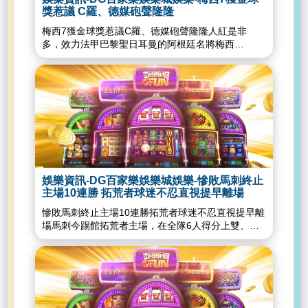
由於來自德州、加上遊騎兵總教練伍德沃德
他人都在看:【1766.ws】一起聊聊高端老司機!全新
身手，拿下40分外帶12籃板9助攻，米德爾頓也挹注
獎惹議 C羅、德媒砲聲隆隆
（ChrisWoodward）曾擔任過道奇三壘教練一職，克
上線囉!【1766.ws】註冊儲值完整教學老司機!”台灣
21分6籃板5助攻。黃蜂方面，小波爾砍下生涯新高
梅西7獲金球獎惹議C羅、德媒砲聲隆隆人紅是非
蕭在成為自由球員後轉戰遊騎兵的傳聞不斷；伍德沃
博彩玩家交流專區●現金版跟信用版很多要怎麼選擇
36分，含8顆三分球外帶5籃板9助攻，歐布瑞25分，
多，效力法甲巴黎聖日耳曼的阿根廷名將梅西
德先前受訪時曾說：「球隊和克蕭保持聯繫」，不過
才好?●為什麼賭場對百家樂又愛又怕？●為什麼賭場
布里吉斯（MilesBridges）也有22分9籃板進帳。相
（LionelMessi），今榮獲第7座金球獎，繼續堆高自
另一方面，道奇教頭羅伯斯（DaveRoberts）也說，
對百家樂又愛又怕？●如何選擇優質線上娛樂城?通博
關博彩論壇:一樂娛樂城fun1.cc-DG百家樂娛樂城娛
己保持的歷史紀錄，主辦單位法國雜誌《法國足球》
相信子弟兵會續留洛杉磯，三屆塞揚強投去向引發高
娛樂城HOYA娛樂城眾發娛樂城贏家娛樂城DG百家樂
樂城-FB粉絲專頁-影片*/--立即真錢遊戲--/*影片教學-
的評比卻引發各界爭議，不但德國媒體砲聲隆隆，連
度關注。不料先轉戰遊騎兵的道奇球員是席格，他的
娛樂城娛樂城金合發娛樂城博馬娛樂城九州娛樂城
手機:免費領取-首存1,000送1,000--123-1766.ws情
葡萄牙人氣天王C.羅納度（CristianoRonaldo）也怒
加盟也有望為遊騎兵延攬克蕭再添籌碼；記者
THA-九州娛樂LEO-九州娛樂i88娛樂城通博娛樂城娛
色裸聊其他人都在看:【1766.ws】一起聊聊高端老司
指主辦單位公然說謊。金球獎成立已達65年，去年因
JonahJavad在加盟記者會結束後就問席格是否有與
樂城-AV影城現金版娛樂城出款娛樂城 相關品牌介紹:
機!全新上線囉!【1766.ws】註冊儲值完整教學老司
為武漢肺炎（新型冠狀病毒病，COVID-19）疫情而
克蕭聯絡，「你有沒有跟他說：『嘿，兄弟，是時候
參閱《你不可不知的娛樂城的專業名詞》，拉近你與
機!”台灣博彩玩家交流專區●現金版跟信用版很多要怎
喊卡，現年34歲的梅西寶刀未老，今年評選中挾613
該回家了』？」席格聽到這個預料之內的問題也莞
娛樂城的距離！雪梨X 簡丹 DG百家樂娛樂城娛樂
麼選擇才好?●為什麼賭場對百家樂又愛又怕？●為什
分打敗580分的波蘭勁敵萊萬多夫斯基
爾，然後表示：「當然，我跟他談過。」不過由於大
城...
麼賭場對百家樂又愛又怕？●如何選擇優質線上娛樂
（RobertLewandowski），生涯第7度獲此殊榮。但
聯盟在昨天宣布封館，在新版勞資協議出爐之前，自
城?通博娛樂城HOYA娛樂城眾發娛樂城贏家娛樂城
德媒《圖片報》卻炮轟這場「醜聞般的選擇」，因為
由球員簽約與交易都陷入停擺，克蕭下季情歸何處，
DG百家樂娛樂城娛樂城金合發娛樂城博馬娛樂城九
娛樂資訊-DG百家樂娛樂城娛樂-慘敗馬刺終止
自家德甲拜仁慕尼黑當家前鋒今年火力全開，在各項
短時間應該不會有答案。相關博彩論壇:一樂娛樂城
州娛樂城THA-九州娛樂LEO-九州娛樂i88娛樂城通博
主場10連勝 拓荒者球迷不忍直視提早離場
賽事已射進全球最多64球，原是呼聲最高的熱門人
fun1.cc-DG百家樂娛樂城娛樂城-FB粉絲專頁-影片*/-
娛樂城娛樂城-AV影城現金版娛樂城出款娛樂城 相關
慘敗馬刺終止主場10連勝拓荒者球迷不忍直視提早離
選，最後只獲「年度最佳前鋒」安慰獎，許多球星都
-立即真錢遊戲--/*影片教學-手機:免費領取-首存
品牌介紹:參閱《你不可不知的娛樂城的專業名
場馬刺今踢館拓荒者主場，在全隊6人得分上雙、佛
為他抱不平。 至於已有5座金球獎的C羅，此次卻
1,000送1,000--123-1766.ws情色裸聊其他人都在看:
詞》，拉近你與娛樂城的距離！雪梨X 簡丹 DG百家
比斯（BrynForbes）替補上陣貢獻陣中最高18分之
以屈居第6的低排名落榜，心情也相當不爽，尤其
【1766.ws】一起聊聊高端老司機!全新上線囉!
樂娛樂城娛樂城...
下，以114：83大勝，終止拓荒者主場10連勝。拓荒
《法國足球》主編費雷（PascalFerre）曾爆料，C羅
【1766.ws】註冊儲值完整教學老司機!”台灣博彩玩
者一哥里拉德（DamianLillard）由於下腹部傷勢預計
親口告知，金球奬超越宿敵梅西是職業生涯結束前的
家交流專區●現金版跟信用版很多要怎麼選擇才好?●
缺席10天，今頂替他先發的西蒙斯
夢想，對此36歲的英超曼聯球星痛批並非實情，「負
為什麼賭場對百家樂又愛又怕？●為什麼賭場對百家
（AnferneeSimons）首節就因扭傷腳踝退場休息，
責頒發如此具有聲望奬項的人，居然以這種方式撒
樂又愛又怕？●如何選擇優質線上娛樂城?通博娛樂城
此役未再回歸，也讓東道主陷入苦戰，半場打完就陷
謊，這對向來尊重法國足球和金球奬的人們是絕對的
HOYA娛樂城眾發娛樂城贏家娛樂城DG百家樂娛樂城