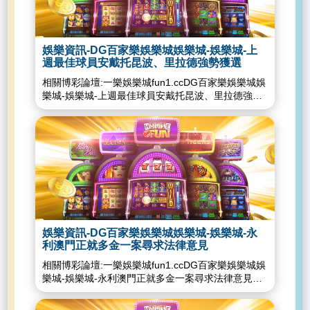
假村。內華達州瓦舒縣的法庭記錄顯示，現年39歲的
寨，同樣是這麼做的。我們認為，現在重新開放入境
布魯克斯於2007年承認向掘金賭場發出假炸彈威
旅遊，是實現全面復甦的一種方式。」Puyat補充
脅。該度假村位於里諾市中心以東不到三英里的地
稱，DOT還在製定一項「已接種疫苗旅行通道」計
方。布魯克斯承認有罪，並因擾亂治安的輕罪指控被
劃，該計劃將允許來自「黃名單」國家遊客在滿足特
娛樂資訊-DG百家樂娛樂城娛樂城-娛樂城-上
判緩刑。掘金隊終生禁賽他。所述被告於2007年3月
定條件下入境。菲律賓週日向全國推廣了近期在國家
週最佳球員安戴托昆波、里拉德強勢獲選
18日或前後左右在內華達州華舒縣的斯帕克斯鎮通過
首都地區實施的相同警報級別系統。新的警報級別系
相關博彩論壇:一樂娛樂城fun1.ccDG百家樂娛樂城娛
電話故意和非法地威脅說企圖破壞和/或用炸藥和/或
統於9月中旬在NCR實施，允許放鬆大範圍的限制，
樂城-娛樂城-上週最佳球員安戴托昆波、里拉德強勢
炸彈摧毀內華達州瓦肖縣斯帕克斯金塊大道1100號
但對城鎮、街道乃至個別建築物實施了精準封
獲選DG百家樂娛樂城娛樂城-FB粉絲專頁-影片*/--立
的約翰·阿斯誇加的金塊，”他的認罪書寫道。在已故
鎖。-1766.ws情色裸聊其他人都在看:【1766.ws】一
即真錢遊戲--/*影片教學-手機:免費領取-首存1,000送
的約翰Ascuaga是內華達州賭場的先驅。在他於2021
起聊聊高端老司機!全新上線囉!【1766.ws】註冊儲
1,000--NBA官方公佈上週東西區最佳球員，其中安
年6月去世之前，Ascuaga以未公開的價格將他的
值完整教學老司機!”台灣博彩玩家交流專區●現金版跟
戴托昆波是生涯第17次獲得單週最佳，里拉德則是第
SparksNugget賭場賣給了AnthonyMarnellIII的
信用版很多要怎麼選擇才好?●為什麼賭場對百家樂又
13次。安戴托昆波上週平均攻下33.3分16籃板5助攻
MarnellGaming，後者將其簡單地重新命名為
愛又怕？●為什麼賭場對百家樂又愛又怕？●如何選擇
2.7阻攻1.7抄截，投籃命中率高達58.2%，率領公鹿
“NuggetCasinoResort”。TheNuggetCasino是內華
優質線上娛樂城?通博娛樂城HOYA娛樂城眾發娛樂
先後擊敗湖人、雷霆和魔術，勝率重返5成。面對湖
達州北部最大的賭場度假村之一。該綜合大樓擁有
城贏家娛樂城DG百家樂娛樂城娛樂城金合發娛樂城
人，安戴托昆波拿下47分9籃板，成為1995年的歐尼
1,600間酒店客房、一個會議中心和一個擁有900台
博馬娛樂城九州娛樂城THA-九州娛樂LEO-九州娛樂
爾（ShaquilleO'Neal）之後首位對戰湖人能以超過
老虎機和30個桌面遊戲的賭場。內華達州令週日下
i88娛樂城通博娛樂城娛樂城-AV影城現金版娛樂城出
75%命中率飆進至少45分的球員；之後對戰魔術，
午，達雷爾·布魯克斯(DarrellBrooks)被控五項一級故
款娛樂城 相關品牌介紹:參閱《你不可不知的娛樂城
娛樂資訊-DG百家樂娛樂城娛樂城-娛樂城-永
「字母哥」又繳出32分20籃板5助攻3阻攻2抄截的全
意殺人罪，罪名是將他的SUV推入沃克夏聖誕遊行。
的專業名詞》，拉近你與娛樂城的距離！雪梨X 簡
利澳門正就多金一案尋求法律意見
方位數據。里拉德克服賽季之初的投籃陰霾，上週平
第六個人——也是最小的——一個八歲男孩，昨天因
丹 DG百家樂娛樂城娛樂城...
相關博彩論壇:一樂娛樂城fun1.ccDG百家樂娛樂城娛
均攻下28.3分8.3助攻2.7籃板1抄截1.7阻攻，三分球
傷勢過重死亡，這可能會導致第六項謀殺指控。布魯
樂城-娛樂城-永利澳門正就多金一案尋求法律意見DG
命中率39.3%，22罰全中，帶領拓荒者3戰全勝。特
克斯在威斯康星州沃基肖被捕時是密爾沃基的居民，
百家樂娛樂城娛樂城-FB粉絲專頁-影片*/--立即真錢
別是在對76人一戰中，里拉德轟進賽季新高的39
自1999年以來已被拘留並被指控犯有至少10次罪
遊戲--/*影片教學-手機:免費領取-首存1,000送1,000--
分。-1766.ws情色裸聊其他人都在看:【1766.ws】一
行。在內華達州，對炸彈威脅的定罪並不是他唯一觸