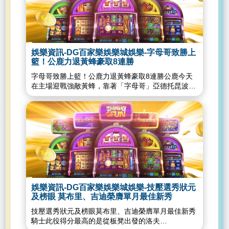
振率上升到24.2%，同時滾地球率也上升到了52%，
以16：5回敬，其中米爾頓（ShakeMilton）更是獨
諸多進階數據也顯示他的表現還能夠再度提升。
砍12分，本節結束塞爾提克以21：20、1分之差領
2021年球季，菊池雄星看似迎來爆發年，上半季他
先，第二、三節戰況膠著，雙方多次打平、互有領
的防禦率僅3.18，三振率來到25.4%，滾地球率為
先，塞爾提克帶著64：63進入決勝節。末節戰況依
53.8%，使得水手似乎真的得執行他4年6600萬美元
舊激烈，雙方分差不超過5分，2分14秒恩比德
的合約，想不到他在7月7日後防禦率是可怕的6.22，
娛樂資訊-DG百家樂娛樂城娛樂-字母哥致勝上
（JoelEmbiid）2罰中1再度追平82：82，隨後塔圖
三振率降到23.3%，同時保送率也有10.3%，更在季
籃！公鹿力退黃蜂豪取8連勝
姆及施洛德（DennisSchroder）合拿4分，讀秒階段
末被拔除輪值角色，因此水手也選擇放棄執行4年合
字母哥致勝上籃！公鹿力退黃蜂豪取8連勝公鹿今天
恩比德再投進2分，施洛德也回敬2分，然而29.6秒D.
約，但菊池在手握1年1300萬美元選擇權後卻也選擇
在主場迎戰強敵黃蜂，靠著「字母哥」亞德托昆波
格林（DannyGreen）三分彈使七六人以87：88逼
放棄，不過如今看來這個選擇並沒有錯。根據
（GiannisAntetokounmpo）的製勝上籃，全場狂轟
近，雖施洛德錯失機會，但R.威廉斯換上場後一掌粉
《MLBTR》今年的排名，菊池雄星被列在自由市場
40分帶領下，以127：125驚險擊敗黃蜂收下8連勝。
碎尼恩（GeorgesNiang）投進壓哨球的機會，幫助
第34名，預測他能夠拿下一張2年超過2000萬美元的
黃蜂作客密爾瓦基，首節就狂轟41分領先地主多達
塞爾提克保住勝利。塞爾提克除塔圖姆26分16籃板
合約。相關博彩論壇:一樂娛樂城fun1.cc-DG百家樂
16，靠的就是近乎彈無虛發，單節17投10中的三分
亮眼表現外，哈佛德（AlHorford）繳10分8籃板5阻
娛樂城娛樂城-FB粉絲專頁-影片*/--立即真錢遊戲--/*
火力，上半場黃蜂在板凳暴徒烏布瑞
攻，R.威廉斯10分，施洛德（DennisSchroder）替
影片教學-手機:免費領取-首存1,000送1,000--123-
（KellyOubreJr.）20分領軍之下帶著68：60的領先
補攻下13分。七六人方面，小柯瑞（SethCurry）17
1766.ws情色裸聊其他人都在看:【1766.ws】一起聊
進入下半場。然而衛冕軍也不是省油的燈，第三節他
分6助攻，恩比德13分18籃板6助攻，替補米爾頓16
聊高端老司機!全新上線囉!【1766.ws】註冊儲值完
們打出37：27的攻勢，一舉逆轉比數來到97：95反
分，尼恩（GeorgesNiang）12分。相關博彩論壇:一
整教學老司機!”台灣博彩玩家交流專區●現金版跟信用
超。第四節雙方依舊打得激烈，到比賽時間剩下8.6
樂娛樂城fun1.cc-DG百家樂娛樂城娛樂城-FB粉絲專
版很多要怎麼選擇才好?●為什麼賭場對百家樂又愛又
秒時，米德爾頓（KhrisMiddleton）兩罰俱中幫球隊
頁-影片*/--立即真錢遊戲--/*影片教學-手機:免費領取-
怕？●為什麼賭場對百家樂又愛又怕？●如何選擇優質
娛樂資訊-DG百家樂娛樂城娛樂-技壓選秀狀元
取得125：122的三分領先，但小波爾
首存1,000送1,000--123-1766.ws情色裸聊其他人都
線上娛樂城?通博娛樂城HOYA娛樂城眾發娛樂城贏
及榜眼 莫布里、吉迪榮膺單月最佳新秀
（LaMeloBall）在5.9秒時的三分球直接將比數扳
在看:【1766.ws】一起聊聊高端老司機!全新上線囉!
家娛樂城DG百家樂娛樂城娛樂城金合發娛樂城博馬
技壓選秀狀元及榜眼莫布里、吉迪榮膺單月最佳新秀
平，也迫使公鹿叫出暫停。暫停過後，字母哥接獲J.
【1766.ws】註冊儲值完整教學老司機!”台灣博彩玩
娛樂城九州娛樂城THA-九州娛樂LEO-九州娛樂i88娛
騎士此役得分最高的是從板凳出發的洛夫
哈勒戴（JrueHoliday）傳球，直接從三分線外切入
家交流專區●現金版跟信用版很多要怎麼選擇才好?●
樂城通博娛樂城娛樂城-AV影城現金版娛樂城出款娛