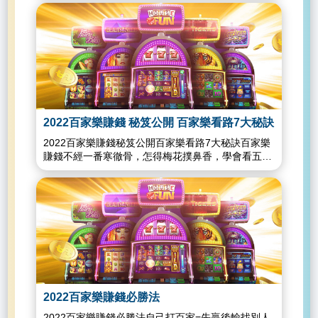
戲，贏錢的話一樣可以提領，但這麼便利的情況下真
1對1的操作模式來帶你玩，像是這種詐騙娛樂城的人
個會員出現互押狀況，只不過是少數局數如此，也被
城，才不會有受騙的風險！...
腦上點一點而已，所以根本不會去考慮那麼多，頂多
路」，確定場中出現的牌路是否與自己預想的情況符
的沒有任何壞處嗎？ Line百家樂贏錢的賭博群組合
都會偽裝成老師，這些目的就是要騙玩家的錢。百家
認定是套利行為，此時就是莊家惡意停權或禁止寶物
是看到最近有什麼大師、明燈，然後就跟著他下注而
合，確定符合再繼續你的追求連勝之路。 好贏的百
法嗎？如果不合法那安全嗎？簡單來說在Line群組上
樂代操常見手法※拿著假照片裝做是帥哥美女，看起
交易使用倍壓法或北京賽車9車下注，容易滿足流水
已。4.信用版不是禮拜天對完帳就結帳前面有說一個
家樂破解：看路？看哪些路呢？連一個舉例都沒有，
的百家樂就等同於台灣的地下賭場，只是跟以往不同
來並不像是壞人啊！現在的假號照片隨便在網路上都
要求，取得優惠彩金及達到寶物交易門檻，但反過來
禮拜結一次帳，所以禮拜天中午會先對帳，然後禮拜
還讓不讓別人學？百家樂教學技巧六：莊、閒交替：
的是多了一個轉播的媒介，因此不合法的本質依然存
嘛可以抓的到，而他們最喜歡的就是用俊男美女的照
想，當倍壓法（100、200、400、800、1600、..）
一再結帳，因為禮拜天銀行沒開門。也因次禮拜天對
「閒」輸時，立即改投「莊」如果你原本投注的是
在。再來重點就是安不安全了，前面有說到等同於台
片來騙玩家，也有頭像放著美女的照片結果聊天的人
達到限注上限時，下一注再不過，輸掉的可是前面倍
完帳到禮拜一中午你真的要付錢之前，就有一天的時
閒，在開獎後發現閒輸了，這時候請立即改回投莊，
灣的地下賭場，換句話說機房也在台灣，這樣還不打
是男生！又或是會加很多相關的臉書社團，會再社團
壓起來的所有本金，賽車9車則是以大博小，若在9次
間差，因為非常接近你要付錢的時間，所以這時候賭
原因無它，因為莊的中獎機率比較高，甚至時常會出
緊，重點是還在Line、FB上直播，台灣早期的地下賭
裡面發一大堆的貼文，或是會用各種社交軟軟來加你
壓注能則輸掉，後面可是要多用更多把投注把損失補
客會開始看重這些輸贏的額度。也因此這時會冒出很
現「長莊」的情況。 好贏的百家樂破解：在我看來
場沒有直播時，都一直被抓了，那現在又在多人使用
好友，像是臉書、Line、Instagram等等，透過這些
回，越補越大洞3.無風險投注 原因：玩家投注雙面盤
多想法。小輸時:才輸一點不想付錢，看多下幾場打
這就是單跳，講得這麼複雜也沒比較厲害好嗎？而且
2022百家樂賺錢 秘笈公開 百家樂看路7大秘訣
的知名社交軟體上直播，你看的到，那警察看不看的
交友軟體跟你有進一步的接近你，認識你之後慢慢就
（機率50％）時，將單/雙、閒/莊，對押，以取得投
平的話跟上組凹說下禮拜再結帳。大輸時:這禮拜輸
單跳通常會跟長莊、閒交換使用的，他也沒提到。百
2022百家樂賺錢秘笈公開百家樂看路7大秘訣百家樂
到呢？Line線上百家樂真的有辦法賺錢嗎？百家樂能
會跟你說想不想要輕鬆賺錢，這些都是詐騙手法！※
注流水，達到寶物交易/優惠彩金門檻合理行為：玩
好多，看今天多下幾場搞不好下禮拜一次贏回來。小
家樂教學技巧七：賭場廝殺重要課題-賭金控管衡量
賺錢不經一番寒徹骨，怎得梅花撲鼻香，學會看五種
不能賺錢的前提是勝率夠不夠高，不過今天的重點不
免費註冊，加入群組門檻低等等吸引玩家玩家只要聽
家投注過程中，因失誤多投注、押錯邊，故押在對邊
贏時:上禮拜輸好多，這禮拜才贏一點沒感覺，多下
自身資金是在博弈界裡長期生存的不二法門，如果連
百家樂基本路單了，為什麼還是沒辦法在百家樂贏錢
是講百家樂技巧，所以姑且先假設勝率高所以有賺
到免費註冊大部分的玩家一定都會註冊，但是你卻不
將失誤補救回來不合理行為：玩家利用押雙面盤時，
幾場看能不能贏更多好了。大贏時:這禮拜運氣好像
自己的資金都控制不了，強烈建議你不要玩博弈遊
呢？別著急，並不是百家樂技巧沒用，也不是因為你
錢，那再來的重點就是會不會出金了。如果想知道會
知道這就是百家樂的套路之一，免費註冊後都會跟玩
不會將有效投注視為「0」計算的遊戲對押洗碼量，
很好，那應該乘勝追擊多下幾場。就因為以上的想
戲。在百家樂遊戲中，可以怎麼控制投注金額呢？假
的百家樂經驗太少（好吧或許有些人是），只是百家
不會出金的話，你可以想想看你跟對方是在網路上認
家說可以小額試試水溫，很神奇的事情發生了，就是
讓本來還需要持續打流水才能領取優惠彩金的門檻，
法，導致結果都是以輸收場。簡單來說這個時間就強
如你有200元的資金，而你每次想投注10元，這樣你
樂看路還有一些眉眉角角需要你特別留意。不用擔
識的還是現實的朋友，如果是前者的話你只能自求多
都會贏錢，哈哈這也是百家樂的套路啊！讓玩家嚐了
在輕微損失（因賠率關係）情況下達到爭議點：部份
化了贏要衝、輸也要衝的想法。5.輸錢找的到人，贏
變有20次玩百家樂的機會。如果非常不幸的200元都
心，你的努力並不白費，想利用看路這種百家樂技巧
福，畢竟他一踢你群組+封鎖你，你就聯絡不到他了
甜頭，讓玩家贏過幾次之後，玩家一定野心會越來越
娛樂城，會將失誤投注打回的押對邊行為，也視為無
錢你找不到人眾所皆知，放信用版的上組通常都是以
輸光，那麼建議你暫時離開賭場/娛樂城，過幾天再
在百家樂贏錢是可以的！下面會分享百家樂看路7大
不是嗎？因為對方有你的資料，但是你卻對他一無所
大，就會慢慢的卸下心防。※專業的代操，我們有，
風險投注，逮到機會直接停權會員帳號4.流水未達 原
個人為主，也因此經營模式不像娛樂城是以公司的形
回來；而如果有贏錢且還想繼續玩的話，則建議把總
秘訣，應該要注意哪些呢？還擔心自己沒辦法在百家
知。如果是後者的狀況，出金機率當然比較高，但也
『老師』會帶你一起飛通常在群組一段時間之後，代
因：無論是寶物交易、優惠彩金，均會有流水限制，
式在經營的，自然在處理各個狀況時的態度、速度都
資金差半，拿一半的資金再繼續玩。 好贏的百家樂
樂贏錢嗎？提升百家樂勝率的百家樂看路七大秘訣怎
不是絕對的。...
操的人就會在群組裡面說我們有老師，破解了線上娛
但流水限制並未公開透明計算方式，導致會員自己認
是比不上娛樂城的，還有出款的能力也是輸娛樂城一
破解：前半段也是在講屁話，200資金每次只投注10
麼在百家樂賺錢呢？首先必須得要提升百家樂勝率；
樂城，找出了一定可以贏的方法，只要聽從老師的指
為達到了，但莊家卻說沒有合理行為：無不合理行
大截，很多組頭看自己客人贏就直接封鎖了。就算真
的話，那麼你有20次下百家的機會，小學就會的除
怎麼提升百家樂勝率該呢？最重要的當然只要了解規
示下注或是交給老師來幫你下注，就可以一舉獲利，
為：對於可能是贏得彩金的玩家，因流水未公開透明
的有上組資金雄厚，那也可能是他包裝自己的成果，
法，還要特別講嗎？後半段百家樂教學說輸錢的話過
2022百家樂賺錢必勝法
則與遊戲流程，還需要適時運用百家樂技巧。百家樂
套路這一切都是套路！只要玩家跟著老師指示下注一
關係，即便玩家自然已達到，但娛樂城方仍然用各種
其目的就是為了要取信大咖去他那邊玩，但是一個人
幾天再玩，沒說要降低金額，卻反而說贏錢的話資金
2022百家樂賺錢必勝法自己打百家=先贏後輸找別人