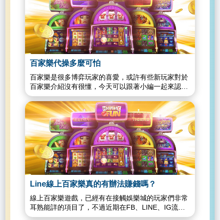
沒這些問題卻莫名其妙遭到博弈風控鎖帳號，有可能
有，大家應該常常聽說，什麼黑網又不出金了！有的
的場數多，你自然不可能對每一場比賽都了如指掌，
的百家樂破解：這段話乍聽之下好像很對，畢竟莊畢
是遇到博弈詐騙.......如果真的遇到詐騙娛樂城，他們
惡劣經營者，就會把會員贏錢的金額以各種理由黑
股神巴菲特曾說過:不要投資於不了解的事物:重要的
竟莊的賭場優勢最低，所以我選擇投注莊，但是魔鬼
不想出金也會用這種方式來跟您說，所以仔細了解後
掉，更惡劣的甚至連儲值的金額都不還給你。線上娛
是要了解你知道什麼，了解你不知道什麼。或許有的
就藏在細節裡。注意看他那段話的後半段"長期投注
就能知道到底是什麼問題了！1.同ip會員 原因：一個
樂城跟娛樂城手遊的差別？如果問小編兩種娛樂城能
人會說我下的場次多，我可以分散風險呀！但是你有
的操作下，莊贏的機率已經超過一半50%"重點就是
以上的會員，在該娛樂城裡呈現同一個登入ip合理行
不能換現金？小編的答覆是兩者都有機率換不到現
沒有想過分散風險的同時也把獲利的可能分散掉了？
在長期投注，怎樣叫長期投注？ 連續玩百家一個小
為：若有朋友到家中使用同一個wifi連線，並在娛樂
金，我們先來談談娛樂城手遊跟線上娛樂城的差別在
那你可能接著說，那我不要每天都把額度下完不就好
時？十個小時？十二小時？一天？如果是一天的話，
城上註冊時，即會出現同ip問題不合理行為：一個以
哪！娛樂城手遊:遊戲幾乎都是拉霸機或老虎機為
了？如果你能做到那真的很厲害，因為大多賭客看到
那根本沒人做的到，也等於是在講屁話。更何況莊還
百家樂代操多麼可怕
上的會員，使用同一ip連線，並且遊戲行為相近，例
主，遊戲缺乏公平性，通常都是以咬玩家的錢為主而
自己的額度時，第一件事情不是看自己戶頭剩餘多少
要抽水錢，照他這樣做之後，最可能的情況不是輸好
百家樂是很多博弈玩家的喜愛，或許有些新玩家對於
如都玩同一款遊戲，同一局投注，註冊時間也相近，
經營的，並且在星幣買賣時還有被星城幣商詐騙的風
錢然後去估算他能負擔的下注金額，而是把每天能下
幾注，就是輸一堆水。線上百家樂技巧四：遇到莊龍
百家樂介紹沒有很懂，今天可以跟著小編一起來認識
則容易被列為異常會員爭議點：因同ip會員屬哪種情
險！並且要投訴找不到管道甚至客服也沒有！真的要
注的金額當成"他還有多少錢可以花"，就因為這樣的
的時候提高注碼在打百家時海賺一筆應該怎麼做？最
一下百家樂。由於網路科技的發達，透過線上娛樂已
形，在實務上並不好判別，故大部份娛樂城選擇一視
用娛樂城裡面的幣換現金還必須找對買家，才有可能
想法，大多數賭客都會把額度下完，因為沒下完被重
好的方法就是加注，如果你下了莊贏，在第一次贏錢
是現今人不可缺少的活動之一,而網路上娛樂城可說
同仁，有同ip情形出現時，直接進行風控處理，例如
會賺錢！ 線上娛樂城:遊戲多樣化，比賽都有官方數
置的話就會覺得浪費。3.信用版額度每日重置上一個
之後，即可以馬上加注在莊上再押一次，雖然莊出現
是越蓋越多，也越來越多的百家樂代理，所以百家樂
停權、禁止寶物交易等2.疑似套利行為 原因：與其他
據可以查證，絕對沒辦法做假比賽結果，擁有24小時
章節有提到下注額度會每天恢復，講好聽一點是讓你
的機會比閒與和還要高，但也不保證一定會連開莊。
代操也是越來越火熱，在當今網路科技的時代，要必
會員投注同一款遊戲的同一局，並且時常對押雙面
客服全天待命為您服務，娛樂城換現金只有個一窗
有機會賺回來，但實際上卻是讓你玩球玩到負債、跑
所以在這裡也再三提醒，別因為前面連贏兩三把就重
免網路詐騙的事情真的很多，一個不小心鬆懈了，可
盤，例如A玩閒、B玩莊，兩人互押套利優惠活動的
口，不用擔心會不會受騙！可以說找對線上娛樂城就
路的原因，因為這樣的制度會讓你的信用過度膨脹，
注下莊，畢竟莊還是有1.06%的賭場優勢，你不可能
能就會遇到詐騙集團的受騙，今天透過百家樂介紹，
彩金合理行為：對於會員來說，僅是單純同一場剛好
不用擔心有被騙甚至遊戲都是怎麼玩怎麼輸！也毫無
你有這樣的額度下注，但是你不一定有相等的金錢去
運氣好到每一局都只贏不輸。 好贏的百家樂破解：
讓你明瞭百家樂代理怎麼越來越多，而百家樂帶牌真
與某個會員互壓，也都有領優惠彩金，並不能代表在
證據可以證明遊戲做假！兩者相較之下應該各位很清
支撐你的揮霍，因此這樣的制度導致的結局就是玩信
前半段的話說遇到常莊可以加注，後半段又說不保證
的妥嗎？一起跟著小編來探討吧！ 百家樂代操多麼
套利優惠彩金使用倍壓法投注，或北京賽車一次投注
楚要選擇，什麼類型的娛樂城了吧！好贏娛樂城換現
用版的都負債居多，進而導致要簽本票、寫借據，至
一定會開蓮莊，所以不要下重注？要別人加注但是又
可怕為什麼百家樂代操會有這麼多玩家會這麼輕易就
9車達到勝率9成，兩種方式對會員來說都是有相當程
金就沒有這種問題！如果還有在玩娛樂城手遊的朋
於會有這樣的結果，有很大的原因就是大多數賭客不
不能加太多的意思囉？所以到底是要加多少？也不給
上當呢？因為代操都會先故意跟你教個朋友，之後慢
度風險，且會員仍須承擔輸的時候的鉅額本金，莊家
友，除非你找到一個誠信的星城幣商，才有可能在娛
把這個額度當成錢去對待。如果今天我們要付現金買
個百家樂教學範本參考，誰知道怎麼加呢？線上百家
Line線上百家樂真的有辦法賺錢嗎？
慢把你帶入代操裡面會跟你說今天我們有會員拿一千
不能因為短時間內會員勝率高即認為是套利行為不合
樂城手遊換現金！但誰敢保證他跟你誠信一次，他第
一個東西的時候，我們會考慮它的價格、以及產品是
樂技巧五：之看路法呈技巧4，如果你在追求莊長龍
線上百家樂遊戲，已經有在接觸娛樂城的玩家們非常
贏了五千塊，然後拿著幾張作假的圖，玩家就會這樣
理行為：同一時間內，A/B會員壓注的遊戲、局號、
幾次要騙你！誰也不知道，畢竟他也只是用一個星城
否符合自己的需求、同樣的價格帶是否有更好的產
的時候失利了，請不要馬上選另一邊下注，因為只要
耳熟能詳的項目了，不過近期在FB、LINE、IG流行
被拐走了，又加上跟著代操進入群組都是低本金進行
金額全部相同，且都壓對面盤，例如閒/莊，即是明
帳號再跟你交流！並不像線上娛樂城一樣代表著公司
品、這邊的價格是最便宜的嗎？等等，我們會考慮的
遇到前面有連勝，我們就會先建議玩家放慢腳步，先
一種新的百家樂賺錢方式，只要開Line就可以直接遊
來吸引客人，而通常代操都會組一個群組，或是單人
顯的套利行為，目的就是套利優惠彩金爭議點：與某
的信譽！所以還是推薦各位朋友玩有品牌的線上娛樂
因素很多，但是今天信用版的客人，只是在手機、電
觀察幾局再繼續投注。這時候就必須先睜大眼睛「看