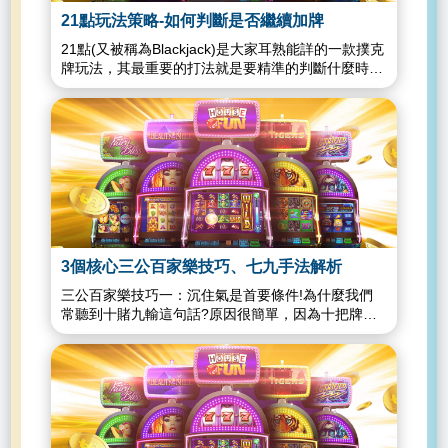
累。因為一開始不需要存入資金，容易在不知不覺中
後，你就把把壓莊，平均每3把可以贏2把，如果沒壓
在百家樂抓龍，最好用的百家樂技巧就是看路。但利
21點玩法策略-如何判斷是否繼續加牌
玩超過可以承擔的額度，所以信用版適合有自制力、
過你也不要灰心，因為當這個數字大於14時。莊贏的
用看路這項百家樂技巧抓龍要特別注意切入時機點，
21點(又被稱為Blackjack)是大家耳熟能詳的一款撲克
知道自己底線在哪裡的玩家。博弈遊戲網站–現金版
機率已經超過閒贏的三倍了，也就是當你連輸兩把
否則很容易只抓到龍尾巴，通常如果連到三顆以上就
牌玩法，其最重要的打法就是要精準的判斷什麼時候
現金版是多數博弈網站使用的方式，玩家需要在投注
後，你只要加注就有97%的機率和局保持不輸，而獲
可以試試看抓龍。在百家樂莊龍，適合在遊戲進行到
該加牌、停牌、賭倍或投降。或許從前你會覺得，21
前先存入一筆資金當作相對應的遊戲點數，因此投入
勝的機率也有73%，而這在百家樂破解技巧裡還算勝
1/3時開始看路——但是看路只看近十局的路，更之
點是非常靠直覺與運氣的一種博奕遊戲，但其實不全
的金額不容易超出能力範圍，贏了錢也能較快提領出
率最低的。(2)百家長閒機率較低，只要看到6連閒就
前的路就不需要看了，容易搞亂判斷。根據統計，每
然是這樣，在這些打法的背後是有一套基本功略的。
來，不用等到一定的周期結束，是較安全也能玩得盡
勇敢斷龍，若你遊戲帳戶的銀彈夠多的話，甚至5連
一副牌平均有五次連開三莊或連開三閒的機會；連開
若想學好這些攻略的話，請繼續看下去吧！21點玩法
興的遊戲方式。現金版也常會提供不同優惠方案，像
閒就能開始斷，因為從6連閒開到8連閒的機率只有不
五莊或連開五閒的機會，一副牌內最多只會出現三
策略-如何判斷是否繼續加牌玩家牌前兩張牌出現的
是好贏娛樂城 就提供【新會員首次儲值1000點數以
到4%而已，換句話說你斷100次，會成功96次。(3)
次；而連開八莊或連開八閒的機會，平均每三次牌才
數字/總和對應策略5-8永遠加牌93-6賭倍，其他加牌
上，送1000點數】的優惠方案，另外還有反水優
當百家牌路出現連續雙跳，(閒閒莊莊閒閒莊莊)6次
會遇到一次。所以想靠抓龍在百家樂贏錢，除了切入
102-9賭倍，其他加牌112-10賭倍，其他加牌124-6
惠。想要在可承擔的風險下享受遊戲的快感，現金版
以上的盤路時，百家牌路斷閒變成莊(莊莊閒閒莊莊
時機點外，及時斷龍時機點也很重要。 百家樂看路7
停牌，其他加牌13-162-6停牌，其他加牌17以上永
是較推薦的選擇！我要選擇現金版還是信用版？建議
閒莊)的機率會隨著雙跳的次數不斷增加，6次後就會
大秘訣第七條：虧損及停止資進管理是玩家想在百家
遠停牌A,25,6賭倍，其他加牌A,35,6賭倍，其他加牌
玩家評估自身能力與需求來選擇，若自制力足夠、臨
來到75%左右，也就是說當第6次下莊時有75%的機
樂贏錢的不二法門，若把心態也看作是一種百家樂技
A,44-6賭倍，其他加牌A,54-6賭倍，其他加牌A,63-6
時想玩遊戲、覺得儲值麻煩，可以選擇信用版，但若
率會勝利。即使失敗了下一把再壓莊你的成功率已經
巧，必定無疑是最難學成的一種。一個建議，如果你
3個核心三公百家樂技巧、七九手法解析
賭倍，其他加牌A,73-6賭倍，2,7,8停牌，9-A加
想要參與更多現金儲值的優惠活動或控制自己的遊戲
高達80%，兩者的複合成功率是95%，也就是說根據
不是那種願意坐在賭桌旁跟其他玩家耗個十局二十局
三公百家樂技巧一：沉住氣是首要條件!為什麼我們
牌 A,8-A,9永遠停牌2,22-7分牌，其他加牌3,32-7分
預算，建議使用現金版，現在遊戲平台也提供多種儲
百家樂算牌的經驗你每壓100次，會成功95次，若第
的人，你可以先把注碼均分為四份。開始看路後下注
常聽到十賭九輸這句話?原因很簡單，因為十把牌裡
牌，其他加牌4,45,6分牌，其他加牌5,5永遠不分
值方式，方便玩家快速開始投注。可以換現金的博弈
7雙跳是跳閒，那你就等第8次再動手，此時的複合成
的第一場押兩個注碼，如果贏了下一局再微幅加注，
面有九次的操作是不理智的，所以我們便能得知「冷
牌，當作10來打6,62-6分牌，其他加牌7,72-7分牌，
遊戲網站有哪些？玩線上博奕遊戲不外乎就是希望贏
功率已經將近99%，因此靠百家樂賺錢的機率也高。
依此類推；如果投注的第一局就輸了，第二局押第一
靜沉著」和「理智穩重」的重要性，正因為每一款在
其他加牌8,8永遠分牌9,92-9都分只有對7不分牌，
的錢可以換成現金，因此投注前要注意選擇可信任的
當你學會了這三種百家樂破解技巧後，你還要能夠冷
局的1/4個注碼。若第二局還輸，第三局就是你今天
線遊戲都是運氣成分比重較高，因此每位玩家的好運
10-A停牌10,10永遠不分牌(已經20點了)A,A永遠分牌
遊戲平台，在公平的機制下玩的放心，也能安心的提
靜的去判斷，才能發現有沒有百家樂教學說的這三種
的最後機會，一樣依最後一局注碼的1/4下注。若是
程度自然會有所差異，而操作任何在線遊戲包括三公
請看策略表上玩家牌9這一行，它對莊家3、4、5、6
領現金。下方整理3間提供24小時提領服務，且現金
盤路，不然都只是紙上空談，如果你覺得時間太短會
連續輸了三局，就乖乖承認自己今天手氣不好或是看
百家樂都是相同道理，若不能夠理智冷靜的去面對每
都要賭倍，對其他就加牌，我們可以把這個規則簡化
儲值都有首購優惠的博弈網站。新戶儲值點數直接送
來不及反應的話，那麼接下來的內容會讓你的信心大
錯路，千萬不要繼續想要賭，即時停止可以避免越輸
一次動作執行，一點一滴地失去資本將會是必然發生
成：手上牌是9對3-6賭倍，其他加牌；又例如玩家牌
–好贏樂娛樂城 技術相當完整的遊戲平台，賭場的環
增。賭場裡的百家和網路上的真人百家有什麼差別？
越多。...
的事，其實無論使用何種技巧策略去應對，運氣就算