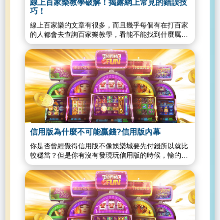
線上百家樂教學破解！揭露網上常見的錯誤技
巧！
線上百家樂的文章有很多，而且幾乎每個有在打百家
的人都會去查詢百家樂教學，看能不能找到什麼厲害
又實用的百家樂技巧，但是據我們觀察很多文章都在
亂寫，所以今天的破解企劃就要針對網路上那些錯誤
的文章！今天要針對的文章就是根據Google搜尋百
家樂技巧後，查到的第零位百家樂教學文章。因為被
Google評選為第零位的文章通常是比較有質量的，
而且相對也比較多人看，接下來就來看裡面內文都寫
什麼、以及有什麼問題吧！線上百家樂技巧一：
「和」出現時直接當作沒看到現在幾乎每一間娛樂平
台的百家樂遊戲，都是設定如果開出和局，就會退回
玩家的投注金額並且不算洗碼量，和局就像平手一
信用版為什麼不可能贏錢?信用版內幕
般，不再是ㄧ種投注方式，因此在看路的時候，如果
你是否曾經覺得信用版不像娛樂城要先付錢所以就比
看到和局也可以直接忽略了。 好贏的百家樂破解：
較穩當？但是你有沒有發現玩信用版的時候，輸的時
很多平台設定開合局就會退錢？如果你下注莊或閒，
候你都乖乖付錢，但是當你贏錢的時候組頭就消失
結果開出和，那當然會退錢，但是也就只有下注莊閒
呢？實際上就是組頭與賭客的關係根本不對等。組頭
時才會退阿！當你下注的是莊對或是閒對，開出的是
有你一切的資料，但是你對組頭的了解就只是一個
和局但是莊跟閒都不是對子，你也一樣會輸錢呀！後
Line、FB、IG的帳號，其實信用版本身的玩法、制
面還說和局就像平手，不是一種投注方式，這百家樂
度還暗藏很多玄機，讓組頭擁有絕對的優勢，如果你
教學文章簡直是鬼扯蛋。而且和局也不能真正完全忽
不想繼續當組頭的提款機，那你就應該了解為什麼寧
略，特別是你在看路的時候，和局太多的話你的路就