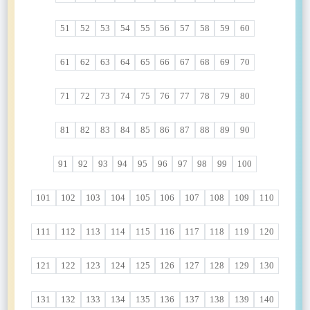
https://fh666.net/➤第12名iWin線上捕魚機
為什麼賭場對百家樂又愛又怕？●為什麼賭場對百家
https://www.9iwinbet.com/➤第13名威博線上捕魚機
樂又愛又怕？●如何選擇優質線上娛樂城?通博娛樂城
https://9ibet.net/➤第14名金好運線上捕魚機
HOYA娛樂城眾發娛樂城贏家娛樂城DG百家樂娛樂城
51
52
53
54
55
56
57
58
59
60
https://www.goodluck777.com/➤第15名SA線上捕魚
娛樂城金合發娛樂城博馬娛樂城九州娛樂城THA-九
機https://www.governmentfiling.com/➤第16名任你
州娛樂LEO-九州娛樂i88娛樂城通博娛樂城娛樂城-
61
62
63
64
65
66
67
68
69
70
博線上捕魚機https://999xc.net/➤第17名大老爺線上
AV影城現金版娛樂城出款娛樂城 相關品牌介紹:參閱
捕魚機https://www.gm1688.net/➤第18名王牌線上捕
《你不可不知的娛樂城的專業名詞》，拉近你與娛樂
魚機https://www.king88.tw/➤第19名598線上捕魚機
城的距離！雪梨X 簡丹 DG百家樂娛樂城娛樂城...
71
72
73
74
75
76
77
78
79
80
https://www.589.cash/➤第20名包你發線上捕魚機
https://online808.com/➤第21名野蠻世界線上捕魚機
81
82
83
84
85
86
87
88
89
90
https://www.hugaslots.com/➤第22名富豪線上捕魚
機https://www.fhcasino.com/➤第23名玖天線上捕魚
機https://91dd8.91d.club/➤第24名昊陽線上捕魚機
91
92
93
94
95
96
97
98
99
100
https://www.hyg889.com/➤第25名太陽城線上捕魚
機https://www.scbet588.com/➤第26名至尊線上捕魚
機https://www.yes777.com.tw/➤第27名多金線上捕
101
102
103
104
105
106
107
108
109
110
魚機https://djg88.com/➤第28名卡利線上捕魚機
https://www.777vip.net/➤第29名豪神線上捕魚機
111
112
113
114
115
116
117
118
119
120
https://hs-casino.com/➤第30名金雞線上捕魚機
https://gca888.net/➤第31名雄厚線上捕魚機
https://www.918ofa.net/➤第32名KU線上捕魚機
121
122
123
124
125
126
127
128
129
130
https://www.kugame588.com/➤第33名沙龍線上捕
魚機https://sa2222.net/➤第34名炫海線上捕魚機
131
132
133
134
135
136
137
138
139
140
https://dbi88.sh1788.net/➤第35名金合發線上捕魚機