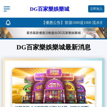
DG百家樂娛樂城
立即加入
【優惠公告】首儲1000送1000 流水倍率20
最夯最新優惠活動盡在DG百家樂娛樂城
DG百家樂娛樂城最新消息