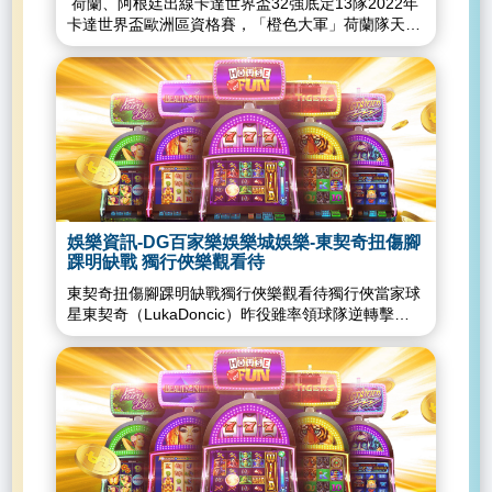
荷蘭、阿根廷出線卡達世界盃32強底定13隊2022年
（ThaddeusYoung）、強森各繳10分。開季狀況不
（AzizEraltayBehich）亂軍中碰進自家大門，讓日本
DG百家樂娛樂城娛樂城金合發娛樂城博馬娛樂城九
卡達世界盃歐洲區資格賽，「橙色大軍」荷蘭隊天助
佳的快艇，進到11月後脫胎換骨，昨靠P.喬治23分、
在主場驚險勝出，戰績2勝2負仍有機會後來居上，躋
州娛樂城THA-九州娛樂LEO-九州娛樂i88娛樂城通博
自助，主場2：0擊敗來犯的強敵挪威，加上傳統勁旅
R.傑克森21分領軍，最終以129：102大勝灰狼，收
身分組前2晉級。 今年是日本足協創立百週年，目
娛樂城娛樂城-AV影城現金版娛樂城出款娛樂城 相關
阿根廷也提前在南美洲區出線，現已有13隊取得明年
下7連勝，和同樣7連勝的勇士、太陽，都是西部狀況
標鎖定連7屆進軍世界盃，賽後田中碧說：「當南野
品牌介紹:參閱《你不可不知的娛樂城的專業名
32強門票。世足賽歐洲區資格賽G組的荷蘭，當地時
最火燙的隊伍。一哥雷納德至今仍掛傷號，歸隊時間
拓實傳球，我就全神專注準備射門。」烏紗帽已有危
詞》，拉近你與娛樂城的距離！雪梨X 簡丹 DG百家
間7日對戰僅有10人出場的土耳其，上演瘋狂轟炸戲
遙遙無期，快艇在10月開季前5場僅拿1勝。從11月
機的總教練森保一坦承，這是非常重要的勝利，希望
樂娛樂城娛樂城...
碼。橘子軍全場多達29次射門12次射正，陣中4位球
起，二當家P.喬治扛起重任，本季場均貢獻26.4分居
全隊接下來賽事都能有所覺悟。相關博彩論壇:一樂
員破門，其中德帕伊（MemphisDepay）更完成帽子
聯盟第4，用得分火力率隊谷底反彈。NBA本季更換
娛樂城fun1.cc-DG百家樂娛樂城娛樂城-FB粉絲專頁-
戲法，球隊6：1勝出後登上分組第一。荷蘭與挪威一
用球，一度讓喬治手感不佳。他坦言，「我相信只要
影片*/--立即真錢遊戲--/*影片教學-手機:免費領取-首
直鏖戰，直到終場前6分鐘才由貝爾溫
我又失準，一定又會受到質疑，況且賽季很漫長，但
存1,000送1,000--123-1766.ws情色裸聊其他人都在
（StevenBergwijn）攻破大門，緊接著傷停階段「橙
我目前狀況還不錯。」除了喬治、傑克森有好表現，
看:【1766.ws】一起聊聊高端老司機!全新上線囉!
色大軍」快速反擊，貝爾溫強攻至門前斜傳給隊友德
昨快艇送出35次助攻，用多點開花的方式拿勝，總教
【1766.ws】註冊儲值完整教學老司機!”台灣博彩玩
娛樂資訊-DG百家樂娛樂城娛樂-東契奇扭傷腳
佩（MemphisDepay），順勢再進1球，合力助荷蘭
練泰倫魯認為，這是一場象徵團隊的勝利，每位球員
家交流專區●現金版跟信用版很多要怎麼選擇才好?●
踝明缺戰 獨行俠樂觀看待
留下關鍵勝利，G組戰績7勝2和1負、積分23強壓土
上場都有所貢獻。相關博彩論壇:一樂娛樂城fun1.cc-
為什麼賭場對百家樂又愛又怕？●為什麼賭場對百家
東契奇扭傷腳踝明缺戰獨行俠樂觀看待獨行俠當家球
耳其躍居榜首，順利進軍世界盃。此外，阿根廷守土
DG百家樂娛樂城娛樂城-FB粉絲專頁-影片*/--立即真
樂又愛又怕？●如何選擇優質線上娛樂城?通博娛樂城
星東契奇（LukaDoncic）昨役雖率領球隊逆轉擊敗
有責，家中以0：0逼和已經出線的巴西後，智利東道
錢遊戲--/*影片教學-手機:免費領取-首存1,000送
HOYA娛樂城眾發娛樂城贏家娛樂城DG百家樂娛樂城
金塊，但他卻在末節扭傷腳踝，坐在場邊神情痛苦。
主又爆冷以0：2不敵厄瓜多，使得阿根廷積分29在
1,000--123-1766.ws情色裸聊其他人都在看:
娛樂城金合發娛樂城博馬娛樂城九州娛樂城THA-九
球團也表示他將缺席明天對戰太陽的比賽，但對於陣
南美洲區穩居第2，跟著世界盃會內卡位。 8月時英
【1766.ws】一起聊聊高端老司機!全新上線囉!
州娛樂LEO-九州娛樂i88娛樂城通博娛樂城娛樂城-
中王牌傷勢感到樂觀。東契奇昨第四節剩下44秒時為
超官方曾發布聲明，指球團「不願且一致」拒絕球員
【1766.ws】註冊儲值完整教學老司機!”台灣博彩玩
AV影城現金版娛樂城出款娛樂城 相關品牌介紹:參閱
了撲防瑞佛斯（AustinRivers）切入不甚遭對方壓傷
回到仍然在紅色旅遊警戒的母國參賽，但4名阿根廷
家交流專區●現金版跟信用版很多要怎麼選擇才好?●
《你不可不知的娛樂城的專業名詞》，拉近你與娛樂
右腳提前退場治療，經過檢查後獨行俠團隊認為傷勢
球員仍然參與賽事，導致巴西、阿根廷在資格賽上演
為什麼賭場對百家樂又愛又怕？●為什麼賭場對百家
城的距離！雪梨X 簡丹 DG百家樂娛樂城娛樂城...
並不嚴重，不至於會造成長期缺陣，但為了保險起
的鬧劇。利物浦總教頭克洛普表示，一定存在解決之
樂又愛又怕？●如何選擇優質線上娛樂城?通博娛樂城
見，仍決定讓他下場比賽坐壁上觀。不過東契奇過去
道能夠避免類似國際爭議再度發生。「顯然一定有解
HOYA娛樂城眾發娛樂城贏家娛樂城DG百家樂娛樂城
就有腳踝扭傷經驗，他曾在2019-20賽季因為右腳踝
決方案，因為我們不能裝做一切毫無問題就撒手不
娛樂城金合發娛樂城博馬娛樂城九州娛樂城THA-九