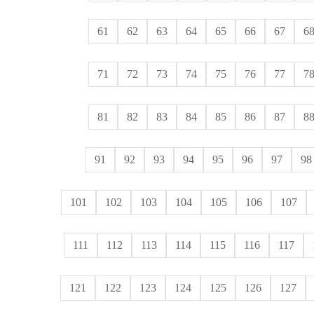
手上有兩張7，贏得的彩金就更多
果發牌官的明牌也是7呢？信不信
61
62
63
64
65
66
67
6
您：贏取的彩金更多。每次有玩家
下Blazing7s邊注時，注碼就會新
彩池不斷累積。視乎手上有多少張
71
72
73
74
75
76
77
7
哪些花色和顏色的7，您有機會贏
分甚或所有累積彩金。以下是不同
類的派彩：...
81
82
83
84
85
86
87
8
91
92
93
94
95
96
97
98
101
102
103
104
105
106
107
111
112
113
114
115
116
117
121
122
123
124
125
126
127