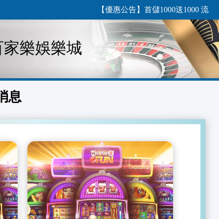
【優惠公告】首儲1000送1000 流水倍率20
百家樂娛樂城
消息