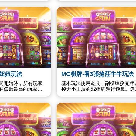
則根據花色宣判大
以牌面的點數計算，J、
張手牌和黑方兩張手牌，在限定的
次為黑桃、紅桃、梅
0點。點數介紹梅花、方
注時間內玩家根據自己的判斷來進
特殊牌型，即：四炸
四個花色的牌分別會
押注。待下注時間結束後，會進行
一樣的牌);五花牛(花指
牌，它們將分別按照牌
次開牌，然後根據三張牌的大小來
張全部是花的牌)的大
J、Q、K牌，每牌算
行比較。是不是覺得很簡單呢？那
，當遇到相同的思詐
以算作1點，或者11
根據簡單的規則我們可以發現下注
按照牌的顏色進行大
家的選擇和手牌情
要分為三大塊：紅方贏、黑方贏和
妞的遊戲規則一如既往
得17點之前必須要牌，
運一擊。紅方贏或黑方贏顧名思義
行的鬥牛規則，在開
17點或硬17點才停
是你覺得哪方可以獲勝就在對應區
在界面上看到，玩家
平局/平手
下注即可，壓對即可獲得相應倍率
家的數量進行設置，
D）每位玩家的目的是
獎金返還。那麼幸運一擊是什麼呢
成1分、2分、3
1點數的牌來擊敗莊
其實就是你在幸運一擊下注，如果
，遊戲考慮到了不同
莊妞妞玩法
MG棋牌-看3張搶莊牛牛玩法
免爆牌。要注意的
牌時獲勝方的牌是豹子、同花順、
了牛牛×3牛九×2牛
在先即為輸，就算隨
花、順子或對8以上，那麼就可以
×4牛九×3牛八×2牛七
局開始時，所有玩家
基本玩法使用道具一副標準撲克牌
如此。若玩家和莊家
得對應倍數的獎勵。如果贏了以後
牌型方面則有四花牛、
莊倍數最高的玩家擔
掉大小王后的52張牌進行遊戲。選
這樣的狀態稱為
只是高牌或者對8以下，那麼幸運
等，倍數和局數玩家
 搶莊最高倍數者為複
莊家與倍數先發三張牌，玩家看牌
家和莊家皆不算輸贏。
的下注本金就歸莊家所有。 幸運一
，非常靈活。 癩子妞
越多，當莊機率越
選擇搶莊/不搶決定自己是否願意當
之間的遊戲都是獨立
介紹豹子:三張點數一致順金:三張
時候，《癩子妞妞》
數結束時仍未搶莊，
莊，在"搶莊"玩家中隨機選擇莊家
局內，莊家有可能會
一致且牌點連接金花:三張花色一致
的心態和隨機應變能
搶莊。無人搶莊時，
莊家確定後，閒家可以進行倍數選
但也同時擊敗另一些
牌點不連續順子:三張花色完全相同
握的“加法運算”誰都
名玩家為莊家，並以
擇，選擇的倍數將影響輸贏結果的
數相加為21（一張A
牌點連接對子:兩種牌點一致...
牛牛棋牌遊戲中獲
倍數。下注決定莊家
小。發牌所有的大小比較中過程均
0點的牌）稱為「二十
心態和隨機應變能力
動成為閒家，並可進
莊家和閒家比較，閒家和閒家之間
jack），擁有這副牌的
，在遊戲中及時總結
家持有點數越多，可下
進行比較。玩家必須將發到手中的