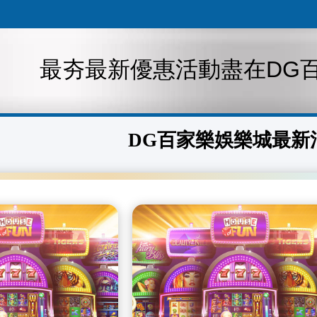
最夯最新優惠活動盡在DG
DG百家樂娛樂城最新