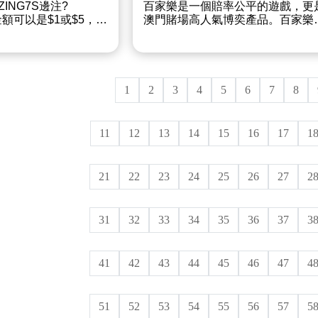
較最大單張牌的花
閒家都無法使用3張牌湊成10或20
ZING7S邊注?
百家樂是一個賠率公平的遊戲，更
Q為12點，K為13點。
便為13，那就只有3點在手了。閒
訣：小四五四牛9到1
30的整數，即莊閒兩家均無牛，則
邊注金額可以是$1或$5，只
澳門賭場高人氣博奕產品。百家樂
。...
莊家點數相比，點數大的，才算
彈>五花牛>四花牛>
時進行5張牌中最大一張牌的比較
1點投注後才可進行。
閑家(Player)和莊家(Banker)，本
贏。 下注百家樂是一個依靠猜估的
>牛七>牛六>牛五>牛
小次序為K-Q-J-10-9……A，若最
出牌：如果手上的首
採用6副牌至12副牌（每副牌52張
彩遊戲，因此玩家必須在發牌前下
牛一>無牛。單牌點數
張牌也相同則根據花色進行比較，
張7，您就可以憑邊注
來進行，遊戲牌張合計312~624。
注。玩家可以從三個下注選項中，
小次序為黑桃、紅桃、梅花、方片
您手上有兩張7，贏得
家可下注選擇莊家或閒家，牌面點
出任何一個進行投注：莊家方玩家
>7>6>5>4>3>2>A。
特殊牌型介紹五小牛——即五張牌
如果發牌官的明牌也
相加個位數接進9為勝利方，牌面
1
2
3
4
5
6
7
8
注莊家方並勝出，您將得到和押注
點數都算是10，只有
小余5，且牌點總數小余或等於10
由您：贏取的彩金更
最大為9點最小0點。雙方至少會發
同的賠率，或1比1。舉例來說，就
大小。花色大小排
5張牌既符合四炸又符合五花牛則
Blazing7s邊注
張牌，第一及第三張牌發給閑家，
如果您押了$100，就會贏$100，
>梅花>方塊。牌型對應
大的計算牌型。四炸——即5張牌
增至彩池不斷累積。
二及第四張牌則發給莊家視情況補
11
12
減去傭金。閑家方玩家押注閑家方
13
14
15
16
17
1
牛X 1倍 牛1~牛
4張一樣的牌，此時無需有牛。若
張7和哪些花色和顏色
牌，補牌規則必須完全遵照賭場規
勝出，您將也得到和押注相同的賠
牛8 X 3倍 牛9 X 4
閒家都是四炸牌型，則比較4張一
贏取部分甚或所有累積
定。※澳門賭場知識開始前，荷官
率。平局押注和局而獲勝的玩家，
 四花牛 X 6倍 五花
牌的大小。五花牛——花指的是
種類的派彩：...
先將牌洗勻，再由賭桌上一位賭客
高賠率的一個玩法，相對來說比較
21
22
23
24
25
26
27
2
 X 8倍 小牛牛 X 10
JQK，五花牛指的是手上的5張牌
牌(荷官會交付一張紅色牌卡，需插
開。 每局流程例牌贏法不論莊家或
】，現正流行於亞洲華
JQK的特殊牛牛牌型。若莊家閒家
尾端最少三分之一位置)，再將整副
閑家，如果最初兩張牌牌面的總點
戲速度快，且張力非
是五花牛牌型，則比較最大一張牌
放入至”透明牌靴”內，牌面全部朝
為8或9點而贏牌，這種玩法叫做例
遊戲，如果你曾聽過
31
32
大小，若最大一張牌的大小一樣則
33
34
35
36
37
3
全局派牌前，荷官應先抽第一張牌
贏法。此時遊戲結束，並對玩家進
現在只要上網就可以
照花色比較。四花牛——五張有四
依此牌點數銷除牌張，正式派牌時
賠彩什麼情況下會發第三張牌？如
聽過，也可以點進去
牌均由JQK所組成，且第五張牌為1
官應先開三局做為牌路如何玩21點
任何一方的總點數沒有達到8或9點
玩就再也回不去
牛牛——最基本的牛牛 ...
BLAZING7S邊注?Blazing7s邊注
41
42
43
44
45
46
47
4
發牌官會根據點數加牌於莊家和/或
可以是$1或$5，只可在進行標準2
家手牌。然而，什麼時候發放第三
投注後才可進行。您接着可以如常
牌的規則是非常明確的。 ...
牌：如果手上的首兩張牌至少有一
51
52
53
54
55
56
57
5
7，您就可以憑邊注贏得彩金。如