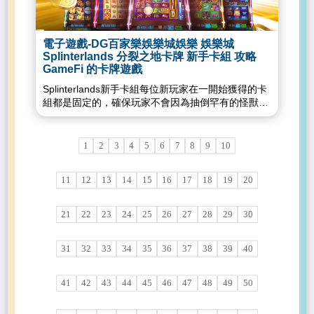
喚師卡牌一樣，沙發上顯示怪獸的召喚代價數值(左
百家樂娛樂城娛樂城...
和一隻怪獸，後排則有五隻怪獸的空間。怪獸位置對
上角的數字)，屬性，等級和各種技能的數值。玩家
遊戲走向非常重要，某類型攻擊只能在特定位置才能
可以透過融合怪獸卡提高其等級和能力值。較高等級
發動，當前一順位怪獸被擊斃，其後怪獸便會移動到
的怪獸將會獲得獨特的技能，或有助改變隊伍的戰鬥
電子遊戲-DG百家樂娛樂城娛樂 娛樂城
其位置。玩家在編排卡牌組合時需要考慮不同情況下
能力。3、Splinterlands金卡NFT金裝的卡牌較為罕
Splinterlands 分裂之地卡牌 新手卡組 攻略
的攻擊和防禦安排。Splinterlands怪獸攻擊主要分為
有，不論能力值較普通怪獸卡更高，每一張金卡亦能
GameFi 的卡牌遊戲
三種，分別只能在前排發動近距離攻擊；只能在後排
獲取多10%的DEC獎勵。若卡組中擁有七張金卡，即
Splinterlands新手卡組每位新玩家在一開始獲得的卡
發動的遠距離攻擊，以及魔法攻擊。而怪獸的攻擊次
可獲得額外70%的獎賞。金卡的價值比普通卡高，不
組都是固定的，確保玩家不會因為抽倒罕有的怪獸而
序取決於怪獸的速度，攻擊力和防禦值則建基於武器
論在交易所售賣或銷毁卡牌兌換DEC的價格都比普通
在起初橫行無忌。Splinterlands卡牌稀有度
和防具的價值。遊戲將計算怪獸不同技能的等級而按
的卡牌更高。相關博彩論壇:一樂娛樂城fun1.cc-DG
Splinterlands當中的咭牌可以分為四種稀有程度，分
次序自動顯示過程，最先擊倒對方六隻怪獸將贏得對
百家樂娛樂城娛樂城-FB粉絲專頁-影片*/--立即真錢
別是75.2%掉落機率的普通卡牌Common，20%掉落
決。贏得決鬥將獲得名為暗黑能量水晶
遊戲--/*影片教學-手機:免費領取-首存1,000送1,000-
1
2
3
4
5
6
7
8
9
10
機率的罕有卡Rare，4%掉落機率的史詩級Epic卡
DarkEnergyCrystal(DEC)的獎勵，即是遊戲中流通
-123-1766.ws情色裸聊其他人都在看:【1766.ws】
牌，和只有0.8%掉落機率的傳說級Legendary卡牌。
的貨幣。獎勵的數量會按照卡牌的等級，使用率和聯
一起聊聊高端老司機!全新上線囉!【1766.ws】註冊
11
12
13
14
15
16
17
18
19
20
越稀有的卡牌的能力越高，其價值亦會有所提升。
賽等級而有所變動。每一張金裝卡可賺取多
儲值完整教學老司機!”台灣博彩玩家交流專區●DG百
Splinterlands的未來發展/待開放的新功能即使
10%DEC；連續在決鬥中使用同一張卡牌獎會減少可
家樂娛樂城娛樂-連闖季後賽就是抱不回冠軍！官網
Splinterlands已經發行超過三年，其團隊依然計劃拓
獲得的獎勵；參與愈高階的聯賽將可獲得愈多的獎
點名這些悲情球隊●DG百家樂娛樂城娛樂你玩捕魚達
21
22
23
24
25
26
27
28
29
30
展遊戲。首先遊戲將會成為DAO，好讓玩家能夠更大
勵。透過獲得DEC，玩家可在遊戲中的交易所購買或
人的方法是什麼？？●DG百家樂娛樂城娛樂娛樂城線
程度參與遊戲的設計和發展過程。其次是
租借更高級的卡牌NFT，以提升等級和實力。相關博
上博奕Slot拉霸機贏錢技巧大公開？●DG百家樂娛樂
Splinterlands將會陸續推出新系列的卡牌，供玩家購
31
32
33
34
35
36
37
38
39
40
彩論壇:一樂娛樂城fun1.cc-DG百家樂娛樂城娛樂城-
城娛樂娛樂城老虎機機率解說概率賠率大不同通博娛
買和使用。現時遊戲擁有超過270款NFT，未來亦會
FB粉絲專頁-影片*/--立即真錢遊戲--/*影片教學-手機:
樂城HOYA娛樂城眾發娛樂城贏家娛樂城DG百家樂娛
繼續增加。遊戲中亦會增加公會對決功能，玩家可以
免費領取-首存1,000送1,000--123-1766.ws情色裸聊
樂城娛樂城金合發娛樂城博馬娛樂城九州娛樂城
41
42
43
44
45
46
47
48
49
50
透過加入公會提升等級賺取更高的獎賞。
其他人都在看:【1766.ws】一起聊聊高端老司機!全
THA-九州娛樂LEO-九州娛樂i88娛樂城通博娛樂城娛
Splinterlands的未來可能發展雖然Splinterlands不如
新上線囉!【1766.ws】註冊儲值完整教學老司機!”台
樂城-AV影城現金版娛樂城出款娛樂城 相關品牌介紹: