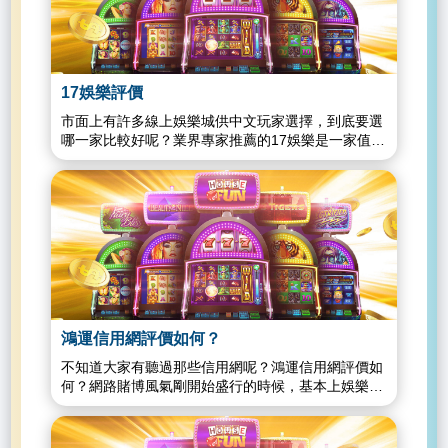
的，這種鋌而走險的方式只會讓玩家反感，並列入他
問題來了，到底哪一方說的才是真的呢？一方說聖富
們的黑名單。理智的玩家會選擇像瑪雅國際娛樂城或
娛樂城出金系統穩定，另一方又說客服根本沒在處理
GS娛樂城這種安全又可靠的娛樂城，可以玩得盡興
出金的事宜，真相孰真孰假、聖富娛樂城評價是不是
之餘，又沒有後顧之憂。瑪雅國際娛樂城絕對是公平
被洗出來的，看來只有玩過的人才知道是怎麼一回
公正的娛樂城，玩家無需擔心他們存款之後，在遊戲
事。如果想知道背後內幕，大家可以直接註冊聖富娛
17娛樂評價
中贏大獎後無法提款。人們會選擇在2580國際娛樂
樂城的遊戲帳號，領取免費體驗金試玩看看就可以一
市面上有許多線上娛樂城供中文玩家選擇，到底要選
暢玩，除了安全的考量，再來就是刺激好玩的遊戲體
探究竟。總而言之，聖富娛樂城評價只是一個參考，
哪一家比較好呢？業界專家推薦的17娛樂是一家值得
驗，超過400種Microgaming的娛樂遊戲供玩家選
要不要相信就看玩家對聖富娛樂城有多大的興趣。畢
信賴的線上娛樂城。17娛樂有良好的娛樂環境，可讓
擇，完全不用擔心找不到自己喜歡的遊戲。現在你不
竟聖富娛樂城算是近年才剛崛起的娛樂城，不像一些
玩家隨時隨地都體驗網上賭博的樂趣，最重要的是隱
用坐飛機到拉斯維加斯賭場就可以體驗到賭場的氣
老字號娛樂城有自己的粉絲，已建立起一定程度的信
密性高，不用擔心自己的身份會曝光。一個好的線上
氛，只要一部手機，你就可以感受到前所未有的刺激
譽。不過真金不怕火煉，明年聖富娛樂城還會不會打
娛樂城，應該要有慷慨的獎勵制度，而且線上遊戲的
和興奮。喜歡老虎機的玩家，一定不能錯過瑪雅國際
入娛樂城推薦排行榜，屆時一切謎底就解開了。...
選擇和體驗都要做到讓玩家流連忘返的程度。數位時
娛樂城的數百種在線老虎機遊戲，不管是經典吃角子
代的年頭，線上娛樂城每週都會爭奇鬥豔，紛紛推出
老虎機或是最新的視頻老虎機，你都可以在GS娛樂
優惠活動來吸引玩家的興趣，17娛樂被評論為最受歡
城玩個痛快。除了老虎機遊戲，各種經典的賭博遊戲
迎的線上娛樂城也是因為這個原因。17娛樂提供各種
如在線輪盤賭、在線二十一點、在線百家樂等，你想
免費試玩的機會，搭配加密貨幣的金流技術、身份個
得到的遊戲都應有盡有。值得一提的是，最近瑪雅國
資驗證的保密性優勢，因此被網友選為最優質、最安
際娛樂城收錄了多項線上娛樂遊戲，包括體育競技、
鴻運信用網評價如何？
全的網上賭場網站，網上賭場排名也是名列前茅。17
電子遊藝和線上麻將等，提供玩家多元的遊戲選擇，
不知道大家有聽過那些信用網呢？鴻運信用網評價如
娛樂不需要用真錢籌碼即能享受很棒的遊戲體驗，而
以及更刺激的遊戲體驗。瑪雅國際娛樂城新增了虛擬
何？網路賭博風氣剛開始盛行的時候，基本上娛樂城
改用虛擬貨幣作為媒介。由於使用現金可能會帶來很
貨幣的儲值渠道，每次儲值單筆帳單還可以享有娛樂
的玩家都是在信用網進行投注的。當時大部分玩家都
多不必要的麻煩和風險，加上現在時勢所需，現在有
城最高5%的回饋優惠，而且沒有額度限制。如果你
是賭球的居多，信用網也因為這些玩家發展得很好，
很多線上娛樂城已經開始使用虛擬貨幣，例如比特
自覺幸運之神就在你身邊，馬上到線上娛樂城試試手
這也是鴻運信用網評價這麼好的原因。鴻運信用網評
幣，來進行遊戲交易。那麼要怎樣通過比特幣來價值
氣吧！說不定你隨便玩個輪盤賭或百家樂，就可以把