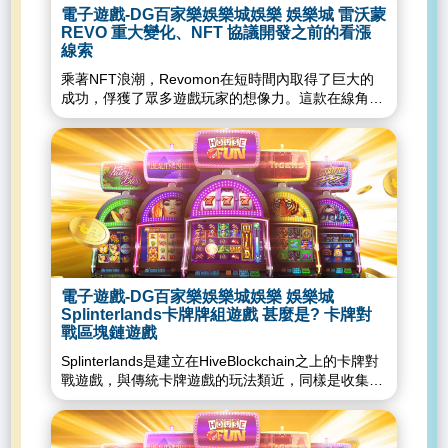
可用玩遊戲賺的DEP來買各遊戲適用的商品（角色、
領取-首存1,000送1,000--123-1766.ws情色裸聊其他
電子遊戲-DG百家樂娛樂城娛樂 娛樂城 雷沃蒙
卡牌）,來讓自己更容易賺DEP⋯賺取了DEP後要如
人都在看:【1766.ws】一起聊聊高端老司機!全新上
REVO 重大變化、NFT 協議開發之前的看漲
何交易成自己拿的到花的到的真金白銀呢？目前能實
線囉!【1766.ws】註冊儲值完整教學老司機!”台灣博
線索
際交易的交易所有底下圖片這些,我是用OKEx，畢竟
彩玩家交流專區●現金版跟信用版很多要怎麼選擇才
乘著NFT浪潮，Revomon在短時間內取得了巨大的
能交易成USDT又有中文介面這些都是我自己有在用
好?●為什麼賭場對百家樂又愛又怕？●為什麼賭場對
成功，俘獲了眾多遊戲玩家的想像力。這款在線角色
的錢包及交易所相關博彩論壇:一樂娛樂城fun1.cc-
百家樂又愛又怕？●如何選擇優質線上娛樂城?通博娛
扮演遊戲將令人難以置信的沉浸式虛擬現實體驗與不
DG百家樂娛樂城娛樂城-FB粉絲專頁-影片*/--立即真
樂城HOYA娛樂城眾發娛樂城贏家娛樂城DG百家樂娛
可替代代幣背後的突破性技術相結合[NFT]，於今年4
錢遊戲--/*影片教學-手機:免費領取-首存1,000送
樂城娛樂城金合發娛樂城博馬娛樂城九州娛樂城
月正式上線。從那以後，它加快了步伐。事實上，它
1,000--123-1766.ws情色裸聊其他人都在看:
THA-九州娛樂LEO-九州娛樂i88娛樂城通博娛樂城娛
的原生治理代幣REVO在今年推出後立即飆升。如此
【1766.ws】一起聊聊高端老司機!全新上線囉!
樂城-AV影城現金版娛樂城出款娛樂城 相關品牌介紹:
之多，以至於該令牌在7月中旬下跌後嚴重成交量土
【1766.ws】註冊儲值完整教學老司機!”台灣博彩玩
參閱《你不可不知的娛樂城的專業名詞》，拉近你與
重來。那時它從0.923美元暴跌至0.08美元，市值縮
家交流專區●DG百家樂娛樂城娛樂-連闖季後賽就是
娛樂城的距離！雪梨X 簡丹 DG百家樂娛樂城娛樂
水91%以上。在創下歷史新低之後，REVO繼續觸及
抱不回冠軍！官網點名這些悲情球隊●DG百家樂娛樂
城...
1.14美元的峰值，在短短兩周內上漲了近1325%。此
城娛樂你玩捕魚達人的方法是什麼？？●DG百家樂娛
後不久，隨著更廣泛的加密貨幣市場連續虧損，
樂城娛樂娛樂城線上博奕Slot拉霸機贏錢技巧大公
REVO大幅下挫。即使該平台非常受歡迎，也未能吸
開？●DG百家樂娛樂城娛樂娛樂城老虎機機率解說概
電子遊戲-DG百家樂娛樂城娛樂 娛樂城
引多頭並推動其在價格行為方面取得急需的突破。最
率賠率大不同通博娛樂城HOYA娛樂城眾發娛樂城贏
Splinterlands卡牌牌組遊戲 甚麼是? 卡牌對
重要的是，市場重新出現的看漲勢頭已顯著抵消了其
家娛樂城DG百家樂娛樂城娛樂城金合發娛樂城博馬
戰區塊鏈遊戲
損失。事實上，該代幣已經成交量土重來，並指出每
娛樂城九州娛樂城THA-九州娛樂LEO-九州娛樂i88娛
Splinterlands是建立在HiveBlockchain之上的卡牌對
周上漲3%，反映了其交易量在同一時間範圍內的積
樂城通博娛樂城娛樂城-AV影城現金版娛樂城出款娛
戰遊戲，與傳統卡牌遊戲的玩法類近，同樣是收集不
極超越。即將到來的重大變化，包括NFT協議開發據
樂城 相關品牌介紹:參閱《你不可不知的娛樂城的專
同卡牌組成最佳效果的牌組，利用當中的怪獸與其他
Revomon稱，接下來的一周將是忙碌的一周。將
業名詞》，拉近你與娛樂城的距離！雪梨X 簡丹 DG
玩家戰鬥。可想而知，這款卡牌遊戲的PlaytoEarn機
NFT與虛擬現實完全融合的在線怪物訓練師RPG[VR]
百家樂娛樂城娛樂城...
制圍繞着卡牌設計，每一張卡牌都是NFT，玩家可以
技術表明，它仍在與各種中心化加密貨幣交易所進行