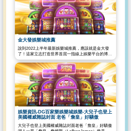
價1：信用版抓準玩家心態「信用版博弈」可以大行
和提款呢？操作方式很簡單，先在虛擬貨幣平台購買
大獎抱回家了。...
其道的原因，主要是抓準玩家的心態。玩家基本上不
比特幣，再傳送到線上娛樂城的帳戶即可。存款是這
在乎帳戶中有多少資金，但他們有強烈的預支投注的
樣，提款亦是。在17娛樂獲得的獎金和優惠，要提款
衝動。一般玩信用版博弈（如鴻運娛樂城）都是由莊
的時候也是從娛樂城的專屬帳戶中提出。為了確保金
家先給額度，輸贏直接找莊家結算。但各家信用網的
錢可以順利被提出，網上賭場必定需要有安全性極高
規定不同，結算款項的時間也不一樣，一般可分成週
的身份驗證流程，不同的線上賭場有不同的上下額度
結、月結和額度結。鴻運信用網評價2：信用版不是
規範，但不用擔心17娛樂會提不出錢。不管是牌桌遊
金大發娛樂城推薦
人人適用「現金版博弈」與「信用版博弈」不同，玩
戲愛好者、忠實的老虎機粉絲，或是熱愛運動博彩的
說到2022上半年最新娛樂城推薦，應該就是金大發
家必須先儲值，在遊戲中投入多少資金全靠個人能
你，都可以在17娛樂上找到最佳的遊戲體驗。如果你
了！這家立志打造世界首屈一指線上娛樂平台的博弈
力。如果是有豪賭習慣的玩家，建議還是玩現金版比
有去搜尋線上賭場的評論資訊，一定有發現很多玩家
網站，自稱真金不怕洪爐火，大膽公開讓玩家進行實
較好，否則你輸到傾家蕩產的時候，信用版博弈的莊
都在議論17娛樂的體驗，也紛紛在博彩論壇上分享在
測。金大發娛樂城在疫情期間一口氣推出了吃角子老
家會把你逼到走投無路。鴻運信用網評價3：信用版
17娛樂的使用經驗和意見反饋。...
虎機、電子桌牌、真人百家樂等38款博弈遊戲，引起
風險比較高如上述所說的，信用網的玩家贏錢之後會
眾人一片譁然！金大發娛樂城是近期崛起的線上娛樂
直接找莊家拿錢，因此莊家和玩家之間的關係可說是
平台。為了吸引玩家們的注意，其宣傳手法與其他娛
建立在「信任」之上。由於這個連結關係比較沒保
樂城如同一徹，同樣是派送體驗金讓玩家免費試玩娛
障，資金轉移必須通過中間人，匯兌程序也比較偏向
樂城內的所有遊戲，體驗博弈遊戲帶來的樂趣與快
私下交易，其安全性和「現金網」相比，鴻運娛樂城
感。雖然免費贈送體驗金是娛樂城慣用的行銷手法，
確實存在比較高的風險。鴻運信用網評價4：真的是
但玩家在意的大多是遊戲的多元性。聽說金大發之後
在看「信用」鴻運娛樂城經常會發生兩種很有趣的狀
每個月會新增至少10款以上的新遊戲，預計今年年底
況：第一種是莊家要跟玩家結算，但玩家落跑找不到
娛樂資訊-DG百家樂娛樂城娛樂-大兒子也登上
前將會有超過100種遊戲上線，而且每一款遊戲都是
人了；第二種則是玩家贏了好多錢，但擔心莊家落
美國權威雜誌封面 老爸「詹皇」好驕傲
各國菁英的精選遊戲，目的就是希望透過快速的更新
跑。這也是很多人對信用版博弈沒有信心的原因。莊
大兒子也登上美國權威雜誌封面老爸「詹皇」好驕傲
頻率，牢牢地抓抓玩家的心。難怪最近只要有人在博
家不敢亂開信用，玩家對莊家的信用感到質疑，在雙