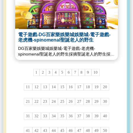
規格遊戲規格遊戲名稱帕特里克的精選遊戲類型刮刮
遊戲實時傳輸協議91.83％移動的是的支持平台推薦
的瀏覽器支持的操作系統語言能力電子遊戲Slot系列
3個奔馳寶馬老虎機打法介紹桌上遊戲-免費試玩-巨
型小丑DG百家樂娛樂城娛樂城...
電子遊戲-DG百家樂娛樂城娛樂城-電子遊戲-
老虎機-spinomenal聖誕老人的野生
DG百家樂娛樂城娛樂城-電子遊戲-老虎機-
spinomenal聖誕老人的野生採摘聖誕老人的野生採
摘-遊戲細節遊戲說明他的鹿已經被綁在雪橇上，禮
物裝在他的大紅色袋子裡，剩下的只是讓聖誕老人繼
續他的野外旅程，並贈送一些大勝利！玩我們特別的
1
2
3
4
5
6
7
8
9
10
聖誕節刮刮卡，發現一些聖誕老人最好的禮物。希望
您今年過得不錯！特徵選拔遊戲隨機獎自由旋轉贏得
11
12
13
14
15
16
17
18
19
20
x4000遊戲資產遊戲規格遊戲規格遊戲名稱聖誕老人
的野生精選遊戲類型刮刮遊戲實時傳輸協議91.83％
移動的是的支持平台推薦的瀏覽器支持的操作系統語
21
22
23
24
25
26
27
28
29
30
言能力電子遊戲Slot系列3個奔馳寶馬老虎機打法介
紹桌上遊戲-免費試玩-巨型小丑DG百家樂娛樂城娛樂
城...
31
32
33
34
35
36
37
38
39
40
41
42
43
44
45
46
47
48
49
50