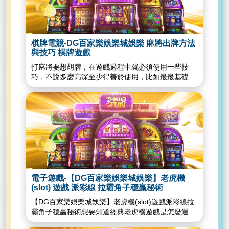
通過學習能有所收獲。不同情況下的猜牌方法：1、
Rock 這類的玩家只會玩接近最好的手牌，他們
根據玩家打牌的信息可以完全推算出其所需要吃、
會放棄那些同色或連牌。他們會玩的牌組大概只有
碰、杠甚至是胡的牌張。這些打牌的信息主要來自一
15%或是更少。 6、Nutplayer 這些玩家只會
下幾方面①牌池中已經打出的牌；②其他玩家遊戲過
拿最好的手牌加註，且在翻牌之後如果他們的手牌並
程中吃、碰及杠的牌；③每位玩家遊戲中出牌的順
不是桌上最好的手牌他們是不會輕易加註的，最多只
棋牌電競-DG百家樂娛樂城娛樂 麻將出牌方法
序；④玩家聽牌後打出的第一張牌；這些需要玩家仔
會用跟註的。 7、Donator 這類玩家會在任何
與技巧 棋牌遊戲
細觀察，比如說要時刻留意其他玩家每輪出牌的花色
位置玩任何的手牌，甚至是一些很爛的手牌。他們會
打麻將要想胡牌，在遊戲過程中就必須使用一些技
以及牌張，根據這些去猜其需要的牌和不需要的牌，
玩超過50%的牌組。 9、TypicalLoose 這些
巧，不說多麽高深至少得善於使用，比如最最基礎的
再比如在確定玩家進入聽牌狀態後打出的第一手牌，
玩家會玩任何有A，同色或連牌以及任何JQK以上的
出牌技巧。相信很多新手玩家一定有過這樣的經歷，
這也可以幫助我們大致判斷玩家聽的花色等等。2、
牌組，他們通常玩30%—50%的牌組。 德州撲克
拿到一把好牌卻因為自己出牌選擇不對導致沒有胡
當然，並不是我們每次都能根據這些信息準確的推算
棋牌遊戲在網絡賭博網站是很受、很流行的一種遊
牌，這就是沒掌握技巧的最終結果，反之如果掌握了
其他玩家的一個情況，如果在不確定其他玩家手中牌
戲，玩家要是掌握好技術，就有機會參加世界性的德
麻將出牌技巧結果一定會不一樣，下面我們就一起來
型情況下，自己打出的牌是不是有玩家會進行相應的
州撲克比賽，贏得大獎。-DG百家樂娛樂城娛樂城-
看看麻將有哪些出牌技巧。一副完整的麻將牌一共
操作就需要玩家根據自己的經驗去進行一個應對了，
FB粉絲專頁-影片*/--立即真錢遊戲--/*----其他人都在
144張，如果玩法中要求去除花牌、風牌等等就更少
比如說如果牌池中已經出現了全部四張1筒、四張3筒
看:●百家樂美女荷官遊戲一下就搞定●真人百家博弈
了，再加上遊戲過程中其他玩家吃、碰、杠等因素，
還有三張2筒，那麽根據這樣的情況我們就完全可以
平台多種選擇”●彩票如何玩？彩票是什麼？相關娛樂
因此每局遊戲中玩家實際能拿到的牌就那麽幾張，因
下這樣一個結論，剩余的這張2筒一定沒有其他玩家
資訊:通博娛樂城HOYA娛樂城眾發娛樂城贏家娛樂城
此正確的出牌就顯得十分重要了。1、好牌的出牌技
要，是一張不會被吃、碰、杠甚至是胡的絕對安全
DG百家樂娛樂城娛樂城金合發娛樂城博馬娛樂城九
巧拿到好牌，自然希望最快的速度進入聽牌，因此在
牌。以上就是我們打麻將經常采用的兩種猜牌方法，
州娛樂城THA-九州娛樂LEO-九州娛樂i88娛樂城通博
電子遊戲-【DG百家樂娛樂城娛樂】老虎機
遊戲過程中盡可能打出其他玩家需要吃碰的牌來加快
當然這不是唯一標準，每位玩家都會有自己的一套行
娛樂城娛樂城-AV影城現金版娛樂城出款娛樂城 DG
(slot) 遊戲 派彩線 拉霸角子穩贏秘術
自己摸牌的速度，這時候出牌就要選擇打出一些生
之有效的猜牌技巧，因為這都是根據自己平時遊戲經
百家樂娛樂城娛樂城...
【DG百家樂娛樂城娛樂】老虎機(slot)遊戲派彩線拉
張，因為這些牌比較容易給其他玩家提供此類機會。
驗得出的方法，希望大家通過以上介紹的這些內容能
霸角子穩贏秘術想要知道經典老虎機遊戲是怎麼運作
2、中等牌的出牌技巧中等牌不好不差，因此在出牌
從中學習到一些有效的技巧，幫助大家在打麻將的過
的嗎？不同的老虎機的派彩線是怎麼設計的呢？本文
技巧選擇上就要根據自己手中的牌型情況來進行抉
程中大大提高胡牌的概率。-DG百家樂娛樂城娛樂城-