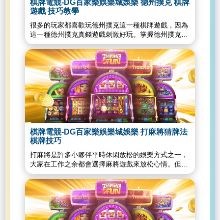
棋牌電競-DG百家樂娛樂城娛樂 德州撲克 棋牌
遊戲 技巧教學
很多的玩家都喜歡玩德州撲克這一種棋牌遊戲，因為
這一種德州撲克真錢遊戲刺激好玩。掌握德州撲克真
錢棋牌遊戲的實用技巧，是玩家能夠馳騁賭場的必備
條件。在此，就通過辨析牌桌上的德州撲克對手的類
型來提高自身的現金棋牌遊戲技巧。 1、
Solid 這些玩家應該是從書本上學到了一些知識，
知道一些基本的手牌選擇，但是他們並沒有將位置的
重要性考慮進去，常會在不好的位置去玩。他們大概
會玩22%—30%的牌組。 2、Aggressive 這
類玩家分兩種，一種是懂得利用位置做較積極進攻的
玩家，他們懂得如何利用下註來測試對手的手牌，或
利用下註來獲得機會免費看牌。 還有一種是接近
棋牌電競-DG百家樂娛樂城娛樂 打麻將猜牌法
瘋狂的玩家，他們會在翻牌後幾乎無論手上的牌組怎
棋牌技巧
樣，都會表現得很積極，經常不顧一切的去下
打麻將是許多小夥伴平時休閑放松的娛樂方式之一，
註。 3、Callingstation 這些玩家不太懂得下
大家在工作之余都會選擇麻將遊戲來放松心情。但是
註，他們只會選擇用跟註，但是他們會跟註的範圍相
並不是每位朋友都能經常在麻將遊戲中胡牌，甚至大
當大，他們可能會拿牌面上最小的一對跟註，所以很
部分玩家都是輸多贏少。這是為什麽呢？究其原因大
難對這類玩家最詐唬的動作，他們喜歡付錢來看看你
概是因為這部分玩家沒掌握好遊戲技巧，因此在遊戲
的底牌。 4、Tight 這類型的玩家打得很謹
中即使拿到一手好牌也沒能胡，今天就來給大家介紹
慎，他們會蓋掉一些邊緣的手牌，只玩一些很好的手
一個幫助大家獲勝的技巧打麻將猜牌方法，希望大家
牌。他們一般玩15%—21%的牌組。 5、