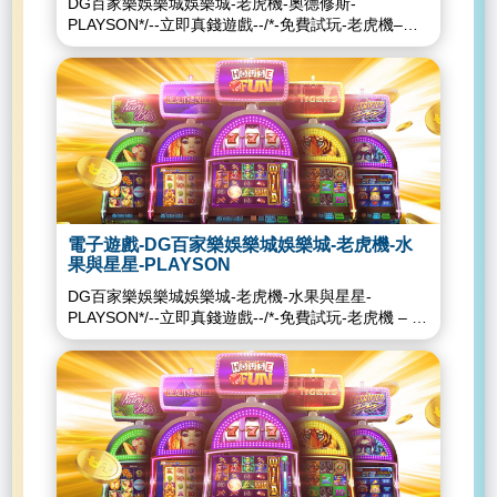
DG百家樂娛樂城娛樂城-老虎機-奧德修斯-
百家樂娛樂城娛樂城-關於站長資訊-DG百家樂娛樂城
PLAYSON*/--立即真錢遊戲--/*-免費試玩-老虎機–奧
娛樂城-娛樂快訊DG百家樂娛樂城娛樂城-註冊優惠紅
德修斯奧德修斯老虎機發布日期:03May2014在這款
利DG百家樂娛樂城娛樂城-立即前往登入DG百家樂
具有5條滾軸、30條賠付線的視頻老虎機中，陪
娛樂城娛樂城-現金網推薦DG百家樂娛樂城娛樂城-天
Odysseus一起在地中海航行。該遊戲的主題是希
下娛樂資訊DG百家樂娛樂城娛樂城-最多出款推薦
臘、獲得免費轉盤機會的scatter、還有wild圖案的特
DG百家樂娛樂城娛樂城-娛樂總代理DG百家樂娛樂
色玩法。Wild圖案可以代替所有圖案（除了
城娛樂城-最多優惠娛樂DG百家樂娛樂城娛樂城-線上
scatter）。您贏得的獎勵可以在每次贏得獎勵之後的
真人推薦DG百家樂娛樂城娛樂城-出金保證推薦DG
Risk遊戲中再次增加。3、4或5個scatter圖案都落在
百家樂娛樂城娛樂城-註冊免費體驗金DG百家樂娛樂
滾軸上，即可獲得免費轉盤機會。
城娛樂城-法老現金網DG百家樂娛樂城娛樂城...
OdysseusSlotsReleasedate:03May2014AccompanyOdysseusonhis
百家樂娛樂城娛樂城-FB粉絲專頁**--**--資料參考來
電子遊戲-DG百家樂娛樂城娛樂城-老虎機-水
源:DG百家樂娛樂城娛樂城-快訊-澳門復甦緩慢不如
果與星星-PLAYSON
預期博企中場賭收難恢復往昔？DG百家樂娛樂城娛
DG百家樂娛樂城娛樂城-老虎機-水果與星星-
樂城-真人視訊-DG-免費試玩-DREAM-GAMINGDG
PLAYSON*/--立即真錢遊戲--/*-免費試玩-老虎機 – 水
百家樂娛樂城娛樂城-關於站長資訊-DG百家樂娛樂城
果與星星免費試玩-老虎機–水果與星星水果與星星老
娛樂城-娛樂快訊DG百家樂娛樂城娛樂城-註冊優惠紅
虎機發布日期:05April2014FruitsandStars是一款具
利DG百家樂娛樂城娛樂城-立即前往登入DG百家樂
有5條滾軸、3條投注線、5條賠付線的老虎機遊戲，
娛樂城娛樂城-現金網推薦DG百家樂娛樂城娛樂城-天
採用經典的水果主題。在整個遊戲過程中，都可以調
下娛樂資訊DG百家樂娛樂城娛樂城-最多出款推薦
整賭注和投注線。依據您的錢幣大小和投注線數量，
DG百家樂娛樂城娛樂城-娛樂總代理DG百家樂娛樂
您可以下不同的賭注。所有贏得的獎勵都從左往右進
城娛樂城-最多優惠娛樂DG百家樂娛樂城娛樂城-線上
行賠付，除了Scatter圖案的獎勵。在相鄰滾軸的同一
真人推薦DG百家樂娛樂城娛樂城-出金保證推薦DG
條有效投注線上，擊中3個或更多相同的圖案，即可
百家樂娛樂城娛樂城-註冊免費體驗金DG百家樂娛樂