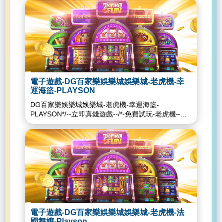
1.5小時電子遊戲《超級馬里奧64》，持續10天，前
是偷偷摸摸、惴惴不安，自覺它天生帶著一種原罪，
碼變化投注法等眾多百家樂投注策略，老虎機相對簡
後進行兩次認知測試。這款遊戲在此前研究中被發現
讓人心生悔意卻又欲罷不能。電子遊戲被套上太多輿
單、容易上手、又經常開出高倍率中獎所以下次玩線
會使玩家大腦海馬體中的灰質增加。一開始，沒有玩
論枷鎖。其幾大原罪，主要兩點是使人上癮和懶於思
上老虎機時，請記得上述事實，才能更理性地享受遊
過遊戲的受試者在認知測試中得分較低，但是隨著遊
考。但多項研究發現，一些電子遊戲可以增強玩家一
戲帶來的樂趣。挑選娛樂城評價較高的博奕平台，可
戲時間的增加，他們逐漸趕上了小時候就玩過遊戲的
系列認知技能，例如空間導航、推理、記憶和感知能
以降低”被作弊“的風險彩票彩球免費線上玩這個攻略
受試者，當然從小玩遊戲的受試者發揮一直比較穩
力。最近，《人類神經科學前沿》發表了一項研究，
技巧打破以往思維娛樂城資訊優惠活動好康攻略博弈
定。儘管這個研究結果不能解答遊戲對成年人是否有
27名年齡18-40歲之間的受試者接受測試，即使一部
湯姆機台娛樂城登入送好禮直接進入DG百家樂娛樂
持續影響力，但至少證明小時候玩遊戲並不會「侵
分人只在青春期玩過電子遊戲，此後不再接觸，他們
城娛樂城...
蝕」人們的大腦。電子遊戲會影響大腦區域，也不是
在記憶力、反應力和3D空間理解方面都有明顯優
電子遊戲-DG百家樂娛樂城娛樂城-老虎機-幸
秘密。一些研究發現，遊戲玩家的持續注意力和選擇
勢。彩票彩球免費線上玩這個攻略技巧打破以往思維
運海盜-PLAYSON
性注意力更強，能更快地專注於有挑戰性的任務。玩
娛樂城資訊優惠活動好康攻略博弈湯姆機台娛樂城登
DG百家樂娛樂城娛樂城-老虎機-幸運海盜-
射擊遊戲會提高玩家對三維物體的思考能力，而解謎
入送好禮直接進入DG百家樂娛樂城娛樂城...
PLAYSON*/--立即真錢遊戲--/*-免費試玩-老虎機–幸
類遊戲的玩家都是細節控。就算駕駛慣了「極速飛
運海盜幸運海盜老虎機發布日
車」，玩家也不會在現實世界里橫衝直撞，反而能在
期:01November2014LuckyPirates是一款具有5條滾
迷霧中更好地辨別交通標誌。2013年，美國心理學
軸、3條投注線、9條賠付線的視頻老虎機遊戲。它有
會曾發佈一項長期研究，結論顯示玩電子遊戲幫助孩
海盜和尋寶主題。每次旋轉最高可以投注9個錢幣。
子提高解決問題的能力。研究者通過調查發現，青少
GoldCoin圖案是一個wild，可以代替其他所有的圖
年玩戰略類電子遊戲（例如角色扮演遊戲）的次數越
案，除了表示scatter的Starfish圖案。
多，第二年在解決問題和提高成績方面的進步就越
LuckyPiratesSlotsReleasedate:01November2014<LuckyPirat
大。我可以沾沾自喜地表示，如今我在陌生地域的良
reel,3-row,9-line,videoslot.Ithasapirateandtreasure-
好路感來自在《仙劍奇俠傳》亂走迷宮的經驗積累。
hunttheme.Youmaybetupto9coinsperspin.TheGoldCoinsymbolis
一次不小心被關進落鎖的教學樓里時，我憑著多年玩
百家樂娛樂城娛樂城-FB粉絲專頁**--**--資料參考來
密室逃脫遊戲的經驗，找到電話號碼叫來保安，內心
電子遊戲-DG百家樂娛樂城娛樂城-老虎機-法
源:DG百家樂娛樂城娛樂城-快訊-澳門復甦緩慢不如
毫不驚慌。彩票彩球免費線上玩這個攻略技巧打破以
國舞孃-Playson