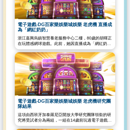
是實體機台，都是使用隨機亂數生成器（RNG）決定
同線比較容易中獎。⽤固定的錢投注玩，輸掉這些錢
中獎結果同樣，關於傳統實體老虎機台支付較高獎金
後就停⼿，贏錢時先把本⾦收起來，再⽤贏來的錢繼
也是不正確的。因為一切都是由隨機亂數生成器
續玩！彩票彩球免費線上玩這個攻略技巧打破以往思
（RNG）決定，相反地，線上博奕的玩家在現金版娛
維娛樂城資訊優惠活動好康攻略博弈湯姆機台娛樂城
樂城裡得到額外的獎金，這是實體賭場裡所沒有的獎
登入送好禮直接進入DG百家樂娛樂城娛樂城...
電子遊戲-DG百家樂娛樂城娛樂 老虎機 直播成
勵、娛樂城優惠活動，老虎機的選擇，遠比賭場中實
為「網紅奶奶」
體老虎機數量還要多，而且切換遊戲更方便迷思2.線
浙江嘉興烏鎮智慧養老服務中心二樓，80歲的胡暉正
上老虎運行順序都是固定的？老虎機沒有依循固定順
在玩體感網球遊戲。此前，她因直播成為「網紅奶
序運行，所以也無從預測獲勝所需要拉動拉桿或按下
奶」。視覺中國供圖我打的第一款電子遊戲是《坦克
按鈕的次數。每一次的旋轉都被視為獨立的機率，每
大戰》。當黃色卡帶插入小霸王遊戲機卡槽、電視機
次投注彼此間並沒有關聯性。這也代表著，你可能在
熒幕上出現gameplay幾個詞時，我和小夥伴便會深
中獎前處於連敗狀態。於此同時，你也可能連續兩次
吸一口氣、握緊手柄、南征北戰。上了初中，網路遊
贏得大獎，一切都是機率使然。迷思3.線上老虎機可
戲捲起一陣風暴。那時，電腦是個稀罕物件，誰能在
以被玩家所操控？傳聞線上老虎機可以被玩家所操
自家玩遊戲，足以被大家艷羡。每隔一段時間，某同
控。當然，這並非事實。因為線上老虎機受到嚴密的
學逃課泡網吧的事迹就會名揚千里。這時，父母老師
保護和加密設定。除非是專業的駭客，否則不可能取
「玩物喪志」的警告便會如期而至，勸說中夾雜著新
得線上賭場內部文件或取消其安全系統。迷思4.玩的
聞報導中遊戲毀人的悲劇故事。儘管老師、家長如臨
時間越長，越容易贏錢？開門見山的說玩的時間越
大敵，也無法阻擋電子遊戲遍布天下的大勢。如今，
長，並不代表獲勝的機會越大，線上娛樂城並不會根
電子遊戲-DG百家樂娛樂城娛樂 老虎機研究團
電子遊戲已超越電影、電視、音樂和書籍，成為娛樂
據遊戲時間而獎勵玩家，玩兩倍的時間也不會擁有兩
隊結果
產業中最賺錢的行業之一。中國互聯網信息中心最新
倍的幸運。遊戲時間加長，只能增加累積獎金的機
這項由西班牙加泰羅尼亞開放大學研究團隊領銜的研
發佈的報告顯示，截至2020年6月，我國網路遊戲用
會，但不代表增加獲勝的機率，一切皆由隨機亂數生
究將受試者分為兩組，一組在14歲前玩過電子遊戲，
戶規模達到5.40億，佔網民的57.4%。在全球範圍
成器（RNG）所決定。總結與常見的莊閒對賭遊戲百
另一組則沒有相關接觸。兩組受試者被要求每天玩
內，有20億人在玩電子遊戲。從小到大，我玩遊戲總
家樂來說，百家樂需要思考到牌路、使用過棄牌、籌