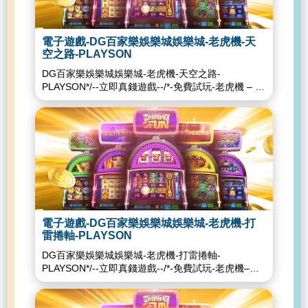
線投注不同的價值。
真人推薦DG百家樂娛樂城娛樂城-出金保證推薦DG
Dracula’sFamilySlotsReleasedate:01February2015Draculai
百家樂娛樂城娛樂城-註冊免費體驗金DG百家樂娛樂
–
城娛樂城-法老現金網DG百家樂娛樂城娛樂城...
電子遊戲-DG百家樂娛樂城娛樂城-老虎機-天
Dracula’sfamily.Thisisa5reel,3row,15linevideoslotfeaturing
空之路-PLAYSON
百家樂娛樂城娛樂城-FB粉絲專頁**--**--資料參考來
DG百家樂娛樂城娛樂城-老虎機-天空之路-
源:DG百家樂娛樂城娛樂城-快訊-澳門復甦緩慢不如
PLAYSON*/--立即真錢遊戲--/*-免費試玩-老虎機 – 天
預期博企中場賭收難恢復往昔？DG百家樂娛樂城娛
空之路天空之路老虎機發布日期:07July2014這款具
樂城-真人視訊-DG-免費試玩-DREAM-GAMINGDG
有5條滾軸、21條賠付線的老虎機遊戲將會開啟您的
百家樂娛樂城娛樂城-關於站長資訊-DG百家樂娛樂城
飛行之旅。太空主題和高品質的畫面感，一定會讓您
娛樂城-娛樂快訊DG百家樂娛樂城娛樂城-註冊優惠紅
樂在其中。所以千萬不要錯過這款視頻老虎機遊戲
利DG百家樂娛樂城娛樂城-立即前往登入DG百家樂
哦。這款遊戲的特色玩法在於，Spacecraft可以作為
娛樂城娛樂城-現金網推薦DG百家樂娛樂城娛樂城-天
Scatter圖案，獲得免費轉盤機會，而LadyAviator可
下娛樂資訊DG百家樂娛樂城娛樂城-最多出款推薦
以作為wild圖案，代替所有圖案（除了Scatter）。
DG百家樂娛樂城娛樂城-娛樂總代理DG百家樂娛樂
SkyWaySlotsReleasedate:07July2014Yourflightbeginswiththe
城娛樂城-最多優惠娛樂DG百家樂娛樂城娛樂城-線上
reel,21-
真人推薦DG百家樂娛樂城娛樂城-出金保證推薦DG
lineslotmachinegame.TheSpacethemecombinedwithhighqualityg
百家樂娛樂城娛樂城-註冊免費體驗金DG百家樂娛樂
電子遊戲-DG百家樂娛樂城娛樂城-老虎機-打
百家樂娛樂城娛樂城-FB粉絲專頁**--**--資料參考來
城娛樂城-法老現金網DG百家樂娛樂城娛樂城...
雷捲軸-PLAYSON
源:DG百家樂娛樂城娛樂城-快訊-澳門復甦緩慢不如
DG百家樂娛樂城娛樂城-老虎機-打雷捲軸-
預期博企中場賭收難恢復往昔？DG百家樂娛樂城娛
PLAYSON*/--立即真錢遊戲--/*-免費試玩-老虎機–打
樂城-真人視訊-DG-免費試玩-DREAM-GAMINGDG
雷捲軸打雷捲軸老虎機發布日
百家樂娛樂城娛樂城-關於站長資訊-DG百家樂娛樂城
期:10June2014ThunderReels是一款具有3條滾軸、
娛樂城-娛樂快訊DG百家樂娛樂城娛樂城-註冊優惠紅
3條投注線、5條賠付線的老虎機遊戲、採用經典的水